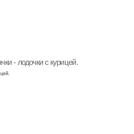
чки - лодочки с курицей.
ицей.