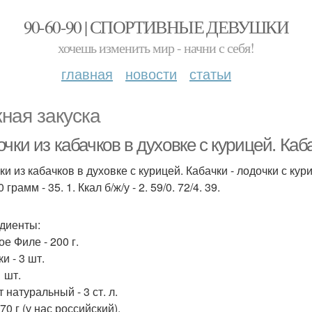
90-60-90 | СПОРТИВНЫЕ ДЕВУШКИ
хочешь изменить мир - начни с себя!
главная
новости
статьи
ная закуска
чки из кабачков в духовке с курицей. Каба
и из кабачков в духовке с курицей. Кабачки - лодочки с кур
 грамм - 35. 1. Ккал б/ж/у - 2. 59/0. 72/4. 39.
диенты:
е Филе - 200 г.
и - 3 шт.
1 шт.
 натуральный - 3 ст. л.
70 г (у нас российский).