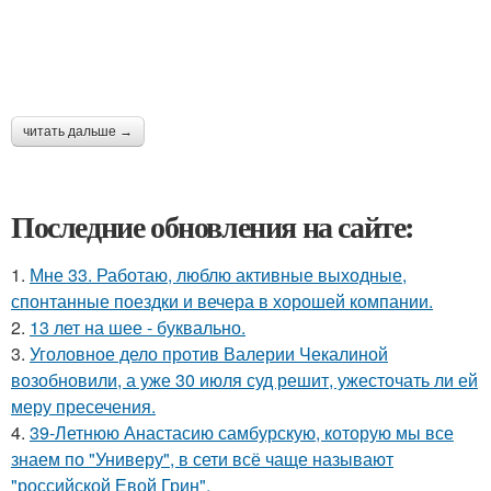
читать дальше →
Последние обновления на сайте:
1.
Мне 33. Работаю, люблю активные выходные,
спонтанные поездки и вечера в хорошей компании.
2.
13 лет на шее - буквально.
3.
Уголовное дело против Валерии Чекалиной
возобновили, а уже 30 июля суд решит, ужесточать ли ей
меру пресечения.
4.
39-Летнюю Анастасию самбурскую, которую мы все
знаем по "Универу", в сети всё чаще называют
"российской Евой Грин".