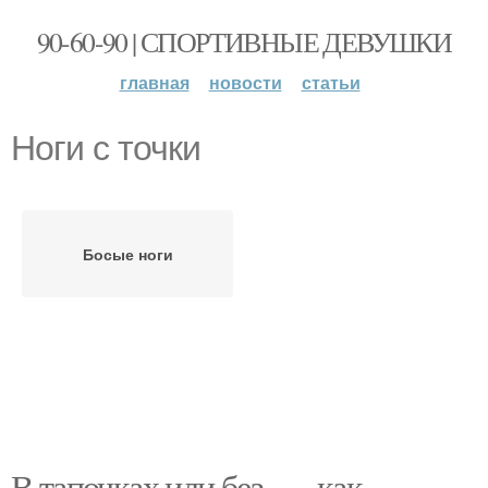
90-60-90 | СПОРТИВНЫЕ ДЕВУШКИ
главная
новости
статьи
Ноги с точки
Босые ноги
В тапочках или без —, как