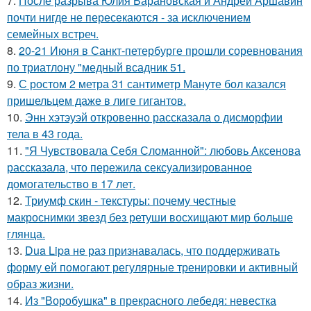
7.
После разрыва Юлия Барановская и Андрей Аршавин
почти нигде не пересекаются - за исключением
семейных встреч.
8.
20-21 Июня в Санкт-петербурге прошли соревнования
по триатлону "медный всадник 51.
9.
С ростом 2 метра 31 сантиметр Мануте бол казался
пришельцем даже в лиге гигантов.
10.
Энн хэтэуэй откровенно рассказала о дисморфии
тела в 43 года.
11.
"Я Чувствовала Себя Сломанной": любовь Аксенова
рассказала, что пережила сексуализированное
домогательство в 17 лет.
12.
Триумф скин - текстуры: почему честные
макроснимки звезд без ретуши восхищают мир больше
глянца.
13.
Dua Lipa не раз признавалась, что поддерживать
форму ей помогают регулярные тренировки и активный
образ жизни.
14.
Из "Воробушка" в прекрасного лебедя: невестка