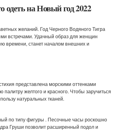
о одеть на Новый год 2022
ветных желаний. Год Черного Водяного Тигра
ми встречами. Удачный образ для женщин
ную времени, станет началом внешних и
 стихия представлена морскими оттенками
ую палитру желтого и красного. Чтобы заручиться
 пользу натуральных тканей.
ый по типу фигуры . Песочные часы роскошно
едра Груши позволит расширенный подол и