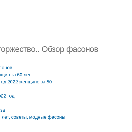
торжество.. Обзор фасонов
асонов
щин за 50 лет
год 2022 женщине за 50
22 год
уза
0 лет, советы, модные фасоны