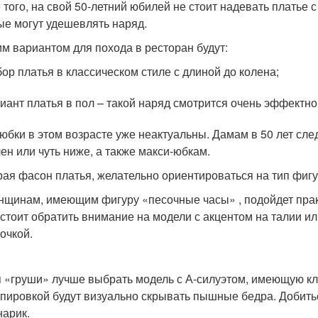
 того, на свой 50-летний юбилей не стоит надевать платье 
ые могут удешевлять наряд.
м вариантом для похода в ресторан будут:
ор платья в классическом стиле с длиной до колена;
иант платья в пол – такой наряд смотрится очень эффектно
юбки в этом возрасте уже неактуальны. Дамам в 50 лет сле
лен или чуть ниже, а также макси-юбкам.
ая фасон платья, желательно ориентироваться на тип фиг
щинам, имеющим фигуру «песочные часы» , подойдет прак
стоит обратить внимание на модели с акцентом на талии и
очкой.
 «груши» лучше выбрать модель с А-силуэтом, имеющую к
пировкой будут визуально скрывать пышные бедра. Добить
арик.