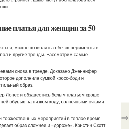
тки.
ние платья для женщин за 50
ляться, можно позволить себе эксперименты в
 пол и другие тренды. Рассмотрим самые
ужевами снова в тренде. Доказано Дженнифер
оторое дополнила сумкой кросс-боди и
стильный образ.
ер Лопес и обзавестись белым платьем кроше
тней обувью на низком ходу, солнечными очками
⇨
 и торжественных мероприятий в теплое время
сделает образ сложнее и «дороже». Кристин Скотт