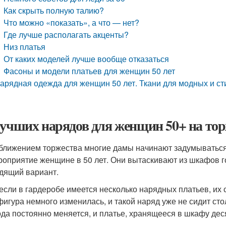
Как скрыть полную талию?
Что можно «показать», а что — нет?
Где лучше располагать акценты?
Низ платья
От каких моделей лучше вообще отказаться
Фасоны и модели платьев для женщин 50 лет
арядная одежда для женщин 50 лет. Ткани для модных и ст
лучших нарядов для женщин 50+ на тор
ближением торжества многие дамы начинают задумываться, 
роприятие женщине в 50 лет. Они вытаскивают из шкафов г
дящий вариант.
если в гардеробе имеется несколько нарядных платьев, их
фигура немного изменилась, и такой наряд уже не сидит стол
ода постоянно меняется, и платье, хранящееся в шкафу деся