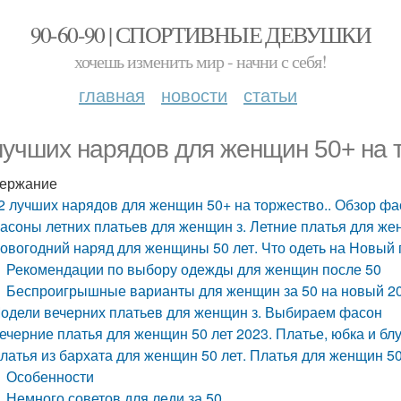
90-60-90 | СПОРТИВНЫЕ ДЕВУШКИ
хочешь изменить мир - начни с себя!
главная
новости
статьи
лучших нарядов для женщин 50+ на 
ержание
2 лучших нарядов для женщин 50+ на торжество.. Обзор ф
асоны летних платьев для женщин з. Летние платья для жен
овогодний наряд для женщины 50 лет. Что одеть на Новый 
Рекомендации по выбору одежды для женщин после 50
Беспроигрышные варианты для женщин за 50 на новый 20
одели вечерних платьев для женщин з. Выбираем фасон
ечерние платья для женщин 50 лет 2023. Платье, юбка и бл
латья из бархата для женщин 50 лет. Платья для женщин 5
Особенности
Немного советов для леди за 50