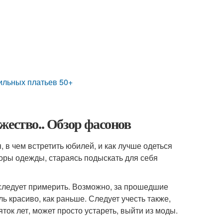
ильных платьев 50+
жество.. Обзор фасонов
в чем встретить юбилей, и как лучше одеться
оры одежды, стараясь подыскать для себя
 следует примерить. Возможно, за прошедшие
ь красиво, как раньше. Следует учесть также,
ток лет, может просто устареть, выйти из моды.