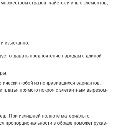
с множеством стразов, пайеток и иных элементов,
 и изысканно.
дует отдавать предпочтение нарядам с длиной
уры.
тически любой из понравившихся вариантов.
ли платья прямого покроя с элегантным вырезом-
леш. При излишней полноте материалы с
ся пропорциональности в образе поможет рукав-