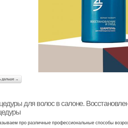
ь дальше →
цедуры для волос в салоне. Восстановлен
цедуры
азываем про различные профессиональные способы возро