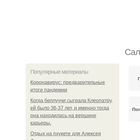
Сал
Популярные материалы
Коронавирус: предварительные
итоги пандемии
Когда беллуччи сыграла Клеопатру,
ей было 36-37 лет, и именно тогда
По
она находилась на вершине
карьеры.
Отдых на пхукете для Алексея
У