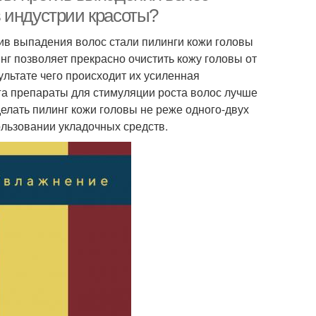
 индустрии красоты?
ив выпадения волос стали пилинги кожи головы
инг позволяет прекрасно очистить кожу головы от
льтате чего происходит их усиленная
га препараты для стимуляции роста волос лучше
лать пилинг кожи головы не реже одного-двух
ользовании укладочных средств.