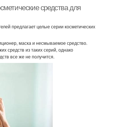
сметические средства для
елей предлагает целые серии косметических
иционер, маска и несмываемое средство.
их средств из таких серий, однако
дств все же не получится.