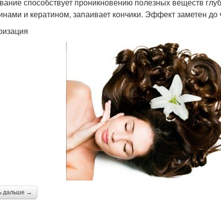
вание способствует проникновению полезных веществ глубо
инами и кератином, запаивает кончики. Эффект заметен до
ризация
ь дальше →