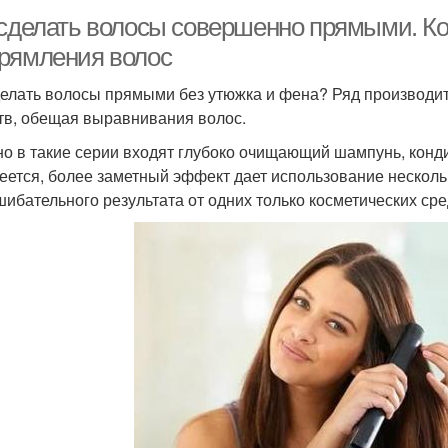
 сделать волосы совершенно прямыми. Ко
рямления волос
делать волосы прямыми без утюжка и фена? Ряд производит
тв, обещая выравнивания волос.
о в такие серии входят глубоко очищающий шампунь, конд
еется, более заметный эффект дает использование нескольк
шибательного результата от одних только косметических сре