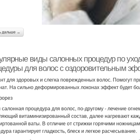
ь дальше →
улярные виды салонных процедур по ухо
цедуры для волос с оздоровительным эф
нт для здоровых и слегка поврежденных волос. Помогут пр
чат. На сильно деформированных локонах эффект будет б
форез
 салонная процедура для волос, по-другому - лечение огнем
ляющий витаминизированный состав, далее нагревают ка
иртованной ваты. В отличие от стрижки горячими ножницам
дура гарантирует гладкость, блеск и легкое расчесывание.