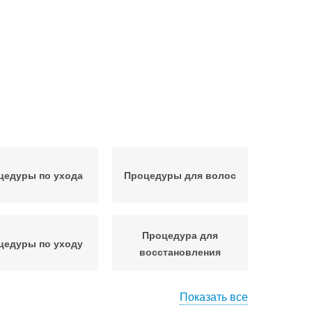
цедуры по ухода
Процедуры для волос
Процедура для
цедуры по уходу
восстановления
Показать все
алонный уход
Процедуры в салонах