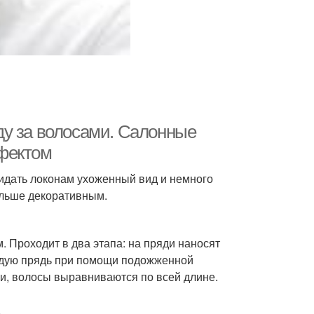
ду за волосами. Салонные
фектом
идать локонам ухоженный вид и немного
ольше декоративным.
. Проходит в два этапа: на пряди наносят
ждую прядь при помощи подожженной
и, волосы выравниваются по всей длине.