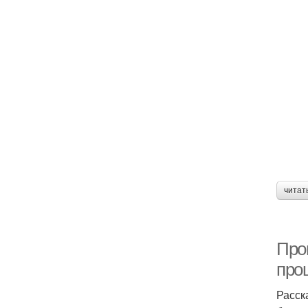
читат
Про
про
Расск