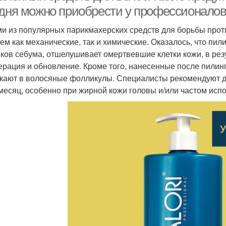
одня можно приобрести у профессионалов
и из популярных парикмахерских средств для борьбы прот
чем как механические, так и химические. Оказалось, что пил
ков себума, отшелушивает омертвевшие клетки кожи, в резу
ерация и обновление. Кроме того, нанесенные после пилин
кают в волосяные фолликулы. Специалисты рекомендуют де
 месяц, особенно при жирной кожи головы и/или частом исп