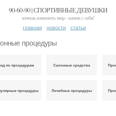
90-60-90 | СПОРТИВНЫЕ ДЕВУШКИ
хочешь изменить мир - начни с себя!
главная
новости
статьи
онные процедуры
Гид по процедурам
Салонные средства
Про
пулярные процедуры
Лечебные процедуры
Про
ходовые процедуры
Новые процедуры
С