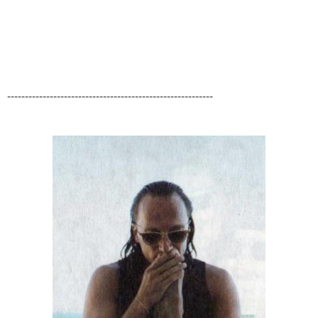
----------------------------------------------------------