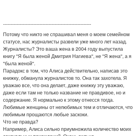
----------------------------------------------------------
Потому что никто не спрашивал меня о моем семейном
статусе, нас журналисты развели уже много лет назад.
Журналисты? Это ваша жена в 2004 году выпустила
книгу ''Я была женой Дмитрия Нагиева'', не ''Я жена'', а я
''была женой''.
Парадокс в том, что Алиса действительно, написав это
книжку, обманула журналистов то. Она так захотела. Я
уважаю все, что она делает, даже книжку эту уважаю,
даже если там не только название не правдивое, но и
содержание. Я нормально к этому отнесся тогда.
Любимые женщины от нелюбимых тем и отличаются, что
любимым прощаются любые заскоки.
Что не правда?
Например, Алиса сильно приумножила количество моих