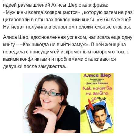
идеей размышлений Алисы Шер стала фраза:
«Мужчины всегда возвращаются» , которую затем не раз
цитировали в отзывах поклонники книги. «Я была женой
Нагиева» получила в основном положительные отзывы.
Алиса Шер, вдохновленная успехом, написала еще одну
книгу – «Как никогда не выйти замуж». В ней женщина
поведала с присущим ей искрометным юмором о том, с
какими конфликтами и проблемами сталкиваются
девушки после замужества.