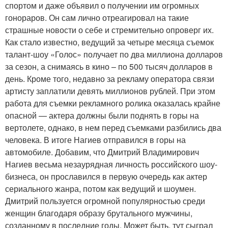
спортом и даже объявил о получении им огромных
гонораров. Он сам лично отреагировал на такие
страшные новости о себе и стремительно опроверг их.
Как стало известно, ведущий за четыре месяца съемок
талант-шоу «Голос» получает по два миллиона долларов
за сезон, а снимаясь в кино – по 500 тысяч долларов в
день. Кроме того, недавно за рекламу оператора связи
артисту заплатили девять миллионов рублей. При этом
работа для съемки рекламного ролика оказалась крайне
опасной — актера должны были поднять в горы на
вертолете, однако, в нем перед съемками разбились два
человека. В итоге Нагиев отправился в горы на
автомобиле. Добавим, что Дмитрий Владимирович
Нагиев весьма незаурядная личность российского шоу-
бизнеса, он прославился в первую очередь как актер
сериального жанра, потом как ведущий и шоумен.
Дмитрий пользуется огромной популярностью среди
женщин благодаря образу брутального мужчины,
созданному в последние годы. Может быть, тут сыграл