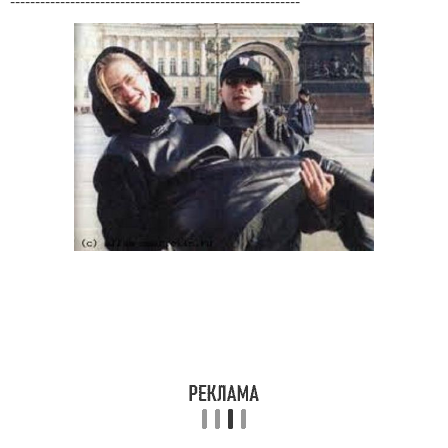
----------------------------------------------------------