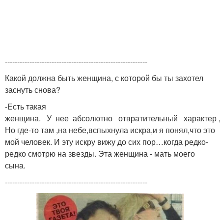
----------------------------------------------------------
Какой должна быть женщина, с которой бы ты захотел
заснуть снова?
-Есть такая
женщина. У нее абсолютно отвратительный характер ,
Но где-то там ,на небе,вспыхнула искра,и я понял,что это
мой человек. И эту искру вижу до сих пор…когда редко-
редко смотрю на звезды. Эта женщина - мать моего
сына.
----------------------------------------------------------