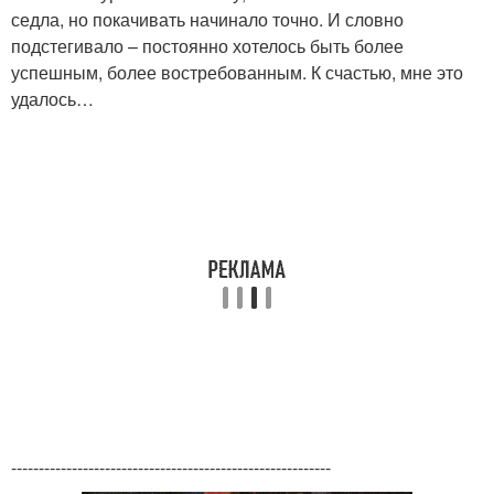
седла, но покачивать начинало точно. И словно
подстегивало – постоянно хотелось быть более
успешным, более востребованным. К счастью, мне это
удалось…
----------------------------------------------------------