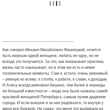
----------------------------------------------------------
Как говорил Михаил Михайлович Жванецкий, хочется
быть верным одной женщине, любить ее одну, но не
всегда это получается. За это, как показывает практика,
жизнь часто наказывает, но в этом же есть и некие
положительные моменты. Сам я, кстати, очень ревнивый
– ревную ко всему: к столбу, к работе, к славе, к доходам.
И Алису всегда ревновал бешено, тем более в периоды
ее большой известности – когда она была названа самой
красивой женщиной Петербурга, самым лучим диджеем
города. И если внешне я за нее радовался, то внутри у
меня все бурлило. Не скажу, что меня это выбивало из