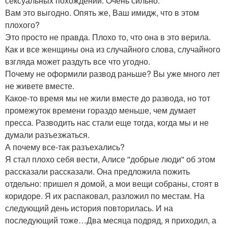
сексуальных похождений. Очень сильно.
Вам это выгодно. Опять же, Ваш имидж, что в этом
плохого?
Это просто не правда. Плохо то, что она в это верила.
Как и все женщины она из случайного слова, случайного
взгляда может раздуть все что угодно.
Почему не оформили развод раньше? Вы уже много лет
не живете вместе.
Какое-то время мы не жили вместе до развода, но тот
промежуток времени гораздо меньше, чем думает
пресса. Разводить нас стали еще тогда, когда мы и не
думали разъезжаться.
А почему все-так разъехались?
Я стал плохо себя вести, Алисе ''добрые люди'' об этом
рассказали рассказали. Она предложила пожить
отдельно: пришел я домой, а мои вещи собраны, стоят в
коридоре. Я их распаковал, разложил по местам. На
следующий день история повторилась. И на
последующий тоже…Два месяца подряд, я приходил, а