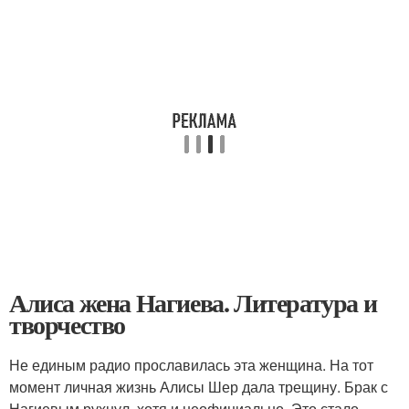
Алиса жена Нагиева. Литература и
творчество
Не единым радио прославилась эта женщина. На тот
момент личная жизнь Алисы Шер дала трещину. Брак с
Нагиевым рухнул, хотя и неофициально. Это стало