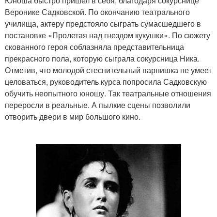
Юноша быстро пришел в себя, благодаря сокурснице
Веронике Садковской. По окончанию театрального
училища, актеру предстояло сыграть сумасшедшего в
постановке «Пролетая над гнездом кукушки». По сюжету
скованного героя соблазняла представительница
прекрасного пола, которую сыграла сокурсница Ника.
Отметив, что молодой стеснительный парнишка не умеет
целоваться, руководитель курса попросила Садковскую
обучить неопытного юношу. Так театральные отношения
переросли в реальные. А пылкие сцены позволили
отворить двери в мир большого кино.