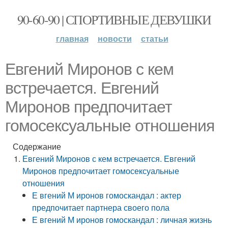
90-60-90 | СПОРТИВНЫЕ ДЕВУШКИ
главная
новости
статьи
Евгений Миронов с кем
встречается. Евгений
Миронов предпочитает
гомосексуальные отношения
Содержание
Евгений Миронов с кем встречается. Евгений
Миронов предпочитает гомосексуальные
отношения
Е вгений М иронов гомоскандал : актер
предпочитает партнера своего пола
Е вгений М иронов гомоскандал : личная жизнь