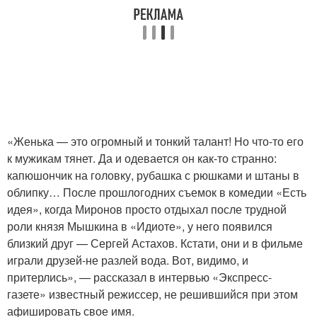
«Женька — это огромный и тонкий талант! Но что-то его
к мужикам тянет. Да и одевается он как-то странно:
капюшончик на головку, рубашка с рюшками и штаны в
облипку… После прошлогодних съемок в комедии «Есть
идея», когда Миронов просто отдыхал после трудной
роли князя Мышкина в «Идиоте», у него появился
близкий друг — Сергей Астахов. Кстати, они и в фильме
играли друзей-не разлей вода. Вот, видимо, и
притерлись», — рассказал в интервью «Экспресс-
газете» известный режиссер, не решившийся при этом
афишировать свое имя.