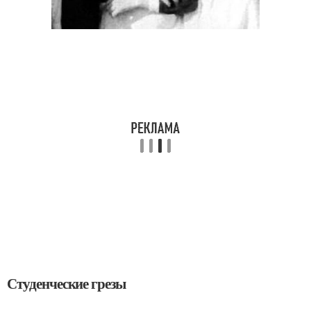
Студенческие грезы