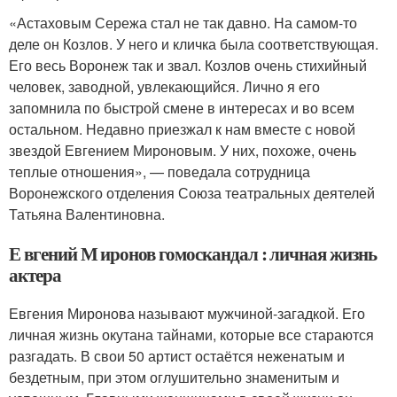
«Астаховым Сережа стал не так давно. На самом-то
деле он Козлов. У него и кличка была соответствующая.
Его весь Воронеж так и звал. Козлов очень стихийный
человек, заводной, увлекающийся. Лично я его
запомнила по быстрой смене в интересах и во всем
остальном. Недавно приезжал к нам вместе с новой
звездой Евгением Мироновым. У них, похоже, очень
теплые отношения», — поведала сотрудница
Воронежского отделения Союза театральных деятелей
Татьяна Валентиновна.
Е вгений М иронов гомоскандал : личная жизнь
актера
Евгения Миронова называют мужчиной-загадкой. Его
личная жизнь окутана тайнами, которые все стараются
разгадать. В свои 50 артист остаётся неженатым и
бездетным, при этом оглушительно знаменитым и