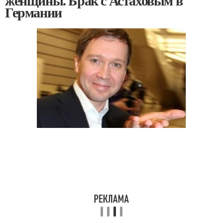
женщины. Брак с Астаховым в
Германии