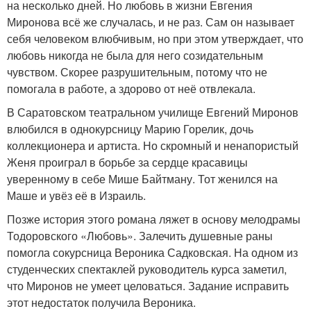
на несколько дней. Но любовь в жизни Евгения
Миронова всё же случалась, и не раз. Сам он называет
себя человеком влюбчивым, но при этом утверждает, что
любовь никогда не была для него созидательным
чувством. Скорее разрушительным, потому что не
помогала в работе, а здорово от неё отвлекала.
В Саратовском театральном училище Евгений Миронов
влюбился в однокурсницу Марию Горелик, дочь
коллекционера и артиста. Но скромный и ненапористый
Женя проиграл в борьбе за сердце красавицы
уверенному в себе Мише Байтману. Тот женился на
Маше и увёз её в Израиль.
Позже история этого романа ляжет в основу мелодрамы
Тодоровского «Любовь». Залечить душевные раны
помогла сокурсница Вероника Садковская. На одном из
студенческих спектаклей руководитель курса заметил,
что Миронов не умеет целоваться. Задание исправить
этот недостаток получила Вероника.