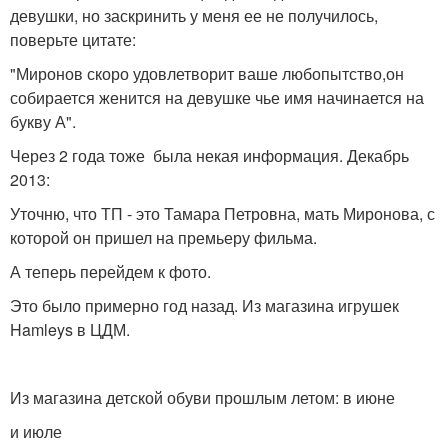
девушки, но заскринить у меня ее не получилось,
поверьте цитате:
"Миронов скоро удовлетворит ваше любопытство,он
собирается женится на девушке чье имя начинается на
букву А".
Через 2 года тоже была некая информация. Декабрь
2013:
Уточню, что ТП - это Тамара Петровна, мать Миронова, с
которой он пришел на премьеру фильма.
А теперь перейдем к фото.
Это было примерно год назад. Из магазина игрушек
Hamleys в ЦДМ.
Из магазина детской обуви прошлым летом: в июне
и июле