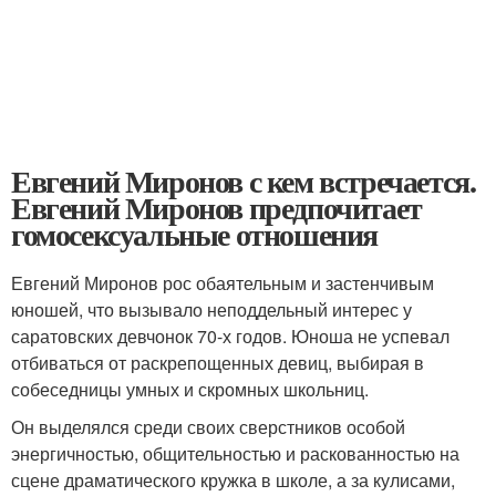
Евгений Миронов с кем встречается.
Евгений Миронов предпочитает
гомосексуальные отношения
Евгений Миронов рос обаятельным и застенчивым
юношей, что вызывало неподдельный интерес у
саратовских девчонок 70-х годов. Юноша не успевал
отбиваться от раскрепощенных девиц, выбирая в
собеседницы умных и скромных школьниц.
Он выделялся среди своих сверстников особой
энергичностью, общительностью и раскованностью на
сцене драматического кружка в школе, а за кулисами,