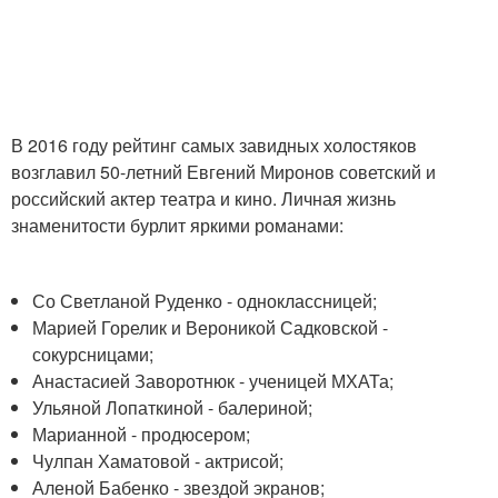
В 2016 году рейтинг самых завидных холостяков
возглавил 50-летний Евгений Миронов советский и
российский актер театра и кино. Личная жизнь
знаменитости бурлит яркими романами:
Со Светланой Руденко - одноклассницей;
Марией Горелик и Вероникой Садковской -
сокурсницами;
Анастасией Заворотнюк - ученицей МХАТа;
Ульяной Лопаткиной - балериной;
Марианной - продюсером;
Чулпан Хаматовой - актрисой;
Аленой Бабенко - звездой экранов;