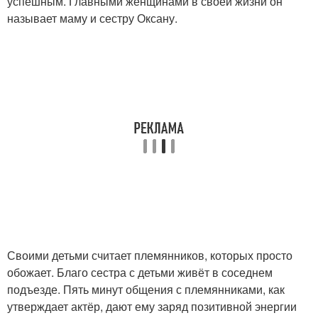
успешным. Главными женщинами в своей жизни он
называет маму и сестру Оксану.
Своими детьми считает племянников, которых просто
обожает. Благо сестра с детьми живёт в соседнем
подъезде. Пять минут общения с племянниками, как
утверждает актёр, дают ему заряд позитивной энергии