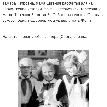
Тамара Петровна, мама Евгения рассчитывала на
продолжение истории. Но сын всерьез заинтересовался
Марго Тереховой, звездой «Собаки на сене», а Светлана
вскоре пошла под венец, чем удивила мать Жени.
На фото первая любовь актера (Света) справа.