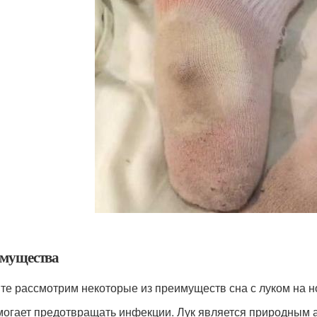
мущества
те рассмотрим некоторые из преимуществ сна с луком на н
огает предотвращать инфекции. Лук является природным а