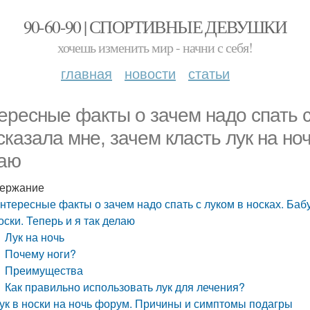
90-60-90 | СПОРТИВНЫЕ ДЕВУШКИ
хочешь изменить мир - начни с себя!
главная
новости
статьи
ересные факты о зачем надо спать с
сказала мне, зачем класть лук на ноч
аю
ержание
нтересные факты о зачем надо спать с луком в носках. Бабу
оски. Теперь и я так делаю
Лук на ночь
Почему ноги?
Преимущества
Как правильно использовать лук для лечения?
ук в носки на ночь форум. Причины и симптомы подагры