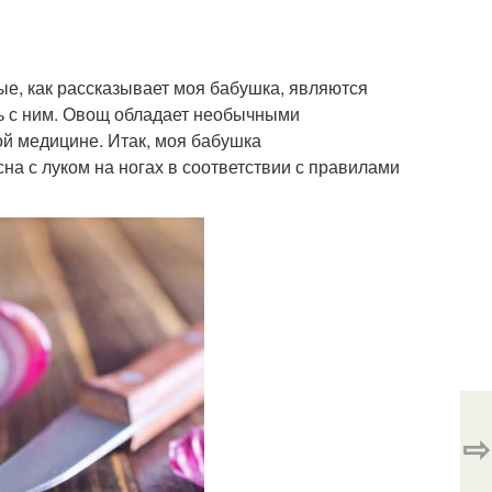
е, как рассказывает моя бабушка, являются
ать с ним. Овощ обладает необычными
ой медицине. Итак, моя бабушка
а с луком на ногах в соответствии с правилами
⇨