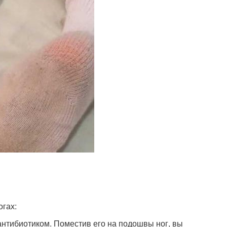
огах:
нтибиотиком. Поместив его на подошвы ног, вы