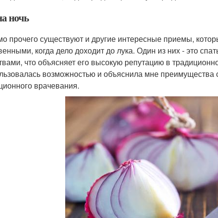
на ночь
о прочего существуют и другие интересные приемы, которы
венными, когда дело доходит до лука. Один из них - это сп
твами, что объясняет его высокую репутацию в традиционн
льзовалась возможностью и объяснила мне преимущества сн
ционного врачевания.