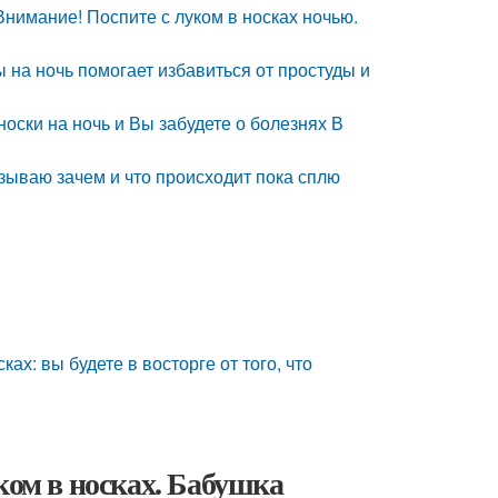
 Внимание! Поспите с луком в носках ночью.
ы на ночь помогает избавиться от простуды и
носки на ночь и Вы забудете о болезнях В
казываю зачем и что происходит пока сплю
ах: вы будете в восторге от того, что
ком в носках. Бабушка