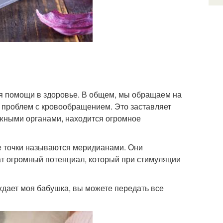
ия помощи в здоровье. В общем, мы обращаем на
за проблем с кровообращением. Это заставляет
ажными органами, находится огромное
е точки называются меридианами. Они
ат огромный потенциал, который при стимуляции
ждает моя бабушка, вы можете передать все