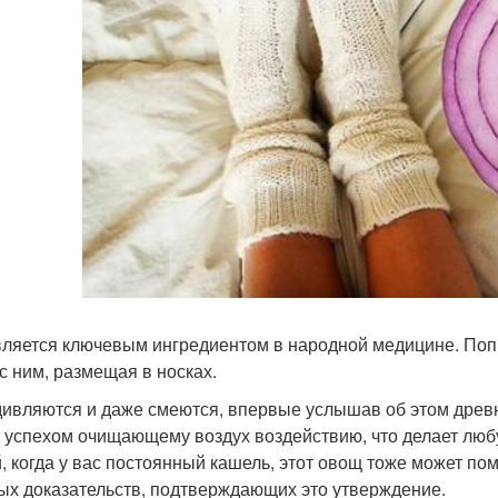
вляется ключевым ингредиентом в народной медицине. Поп
 с ним, размещая в носках.
дивляются и даже смеются, впервые услышав об этом древн
 успехом очищающему воздух воздействию, что делает люб
, когда у вас постоянный кашель, этот овощ тоже может помо
ых доказательств, подтверждающих это утверждение.