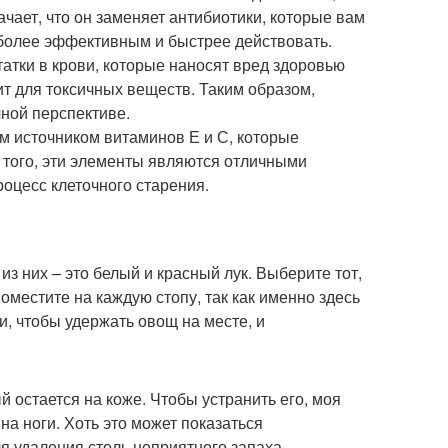
чает, что он заменяет антибиотики, которые вам
 более эффективным и быстрее действовать.
атки в крови, которые наносят вред здоровью
ит для токсичных веществ. Таким образом,
чной перспективе.
м источником витаминов Е и С, которые
того, эти элементы являются отличными
роцесс клеточного старения.
из них – это белый и красный лук. Выберите тот,
поместите на каждую стопу, так как именно здесь
и, чтобы удержать овощ на месте, и
й остается на коже. Чтобы устранить его, моя
а ноги. Хоть это может показаться
 удаления столь неприятного запаха.