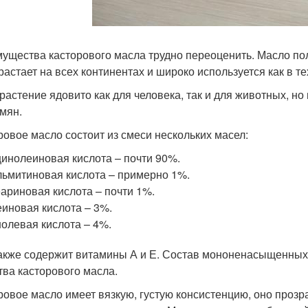
ущества касторового масла трудно переоценить. Масло по
астает на всех континентах и ​​широко используется как в т
растение ядовито как для человека, так и для животных, н
емян.
ровое масло состоит из смеси нескольких масел:
инолеиновая кислота – почти 90%.
ьмитиновая кислота – примерно 1%.
ариновая кислота – почти 1%.
иновая кислота – 3%.
олевая кислота – 4%.
акже содержит витамины А и Е. Состав мононенасыщенных
тва касторового масла.
ровое масло имеет вязкую, густую консистенцию, оно прозр