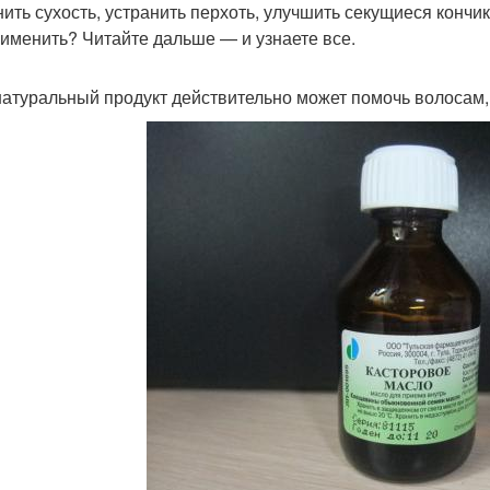
нить сухость, устранить перхоть, улучшить секущиеся кончи
рименить? Читайте дальше — и узнаете все.
натуральный продукт действительно может помочь волосам,