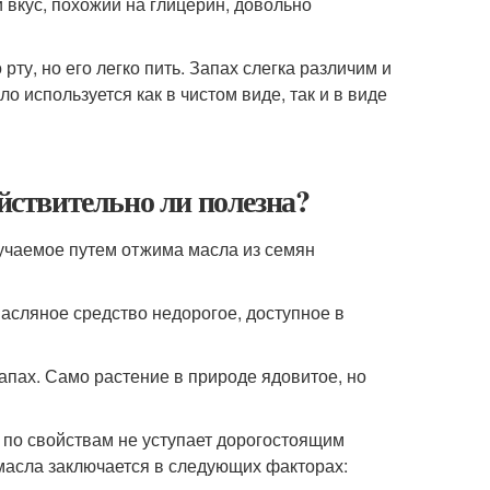
 вкус, похожий на глицерин, довольно
у, но его легко пить. Запах слегка различим и
 используется как в чистом виде, так и в виде
ействительно ли полезна?
лучаемое путем отжима масла из семян
асляное средство недорогое, доступное в
апах. Само растение в природе ядовитое, но
по свойствам не уступает дорогостоящим
 масла заключается в следующих факторах: