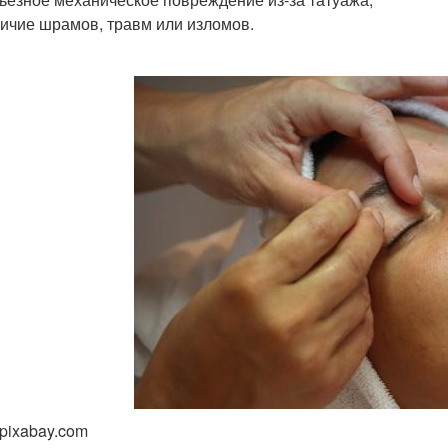
ичие шрамов, травм или изломов.
 pixabay.com