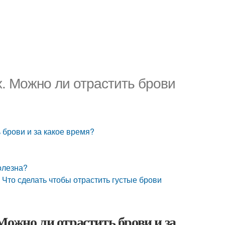
. Можно ли отрастить брови
 брови и за какое время?
олезна?
 сделать чтобы отрастить густые брови
Можно ли отрастить брови и за