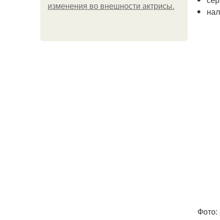
изменения во внешности актрисы.
нал
Фото: