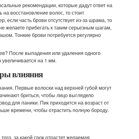
рсальные рекомендации, которые дадут ответ на
ь на восстановление волос, то стоит
, если часть брови отсутствует из-за шрама, то
 не желаете прибегать к таким серьезным шагам,
ашом. Тонкие брови потребуется регулярно
цев? После выпадения или удаления одного
 увеличивается на 1 мм.
оры влияния
вания. Первые волоски над верхней губой могут
начинают бриться, чтобы лицо выглядело
овод для паники. Пик приходится на возраст от
ольше времени, чтобы отрастить полную бороду.
того, за какой срок отрастет желаемая