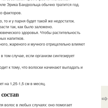
иле Эрика Бандхольца обычно тратится год.
ко факторов.
 то и у парня будет такой же недостаток.
асти так, как было заложено.
ловеческого здоровья. Чтобы растительность
ных напитков.
ного, жареного и мучного отрицательно влияют
в том случае, если организм синтезирует
дит к тому, что волоски начинают выпадать и
 на 1,25-1,5 см в месяц.
 состав
⇨
ля волос в любых случаях: оно помогает