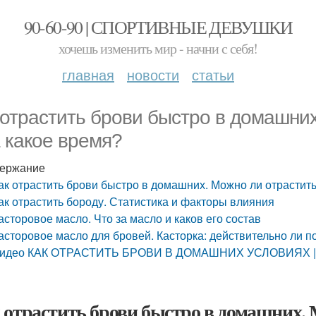
90-60-90 | СПОРТИВНЫЕ ДЕВУШКИ
хочешь изменить мир - начни с себя!
главная
новости
статьи
 отрастить брови быстро в домашних
а какое время?
ержание
ак отрастить брови быстро в домашних. Можно ли отрастить
ак отрастить бороду. Статистика и факторы влияния
асторовое масло. Что за масло и каков его состав
асторовое масло для бровей. Касторка: действительно ли п
идео КАК ОТРАСТИТЬ БРОВИ В ДОМАШНИХ УСЛОВИЯХ | Что
 отрастить брови быстро в домашних. 