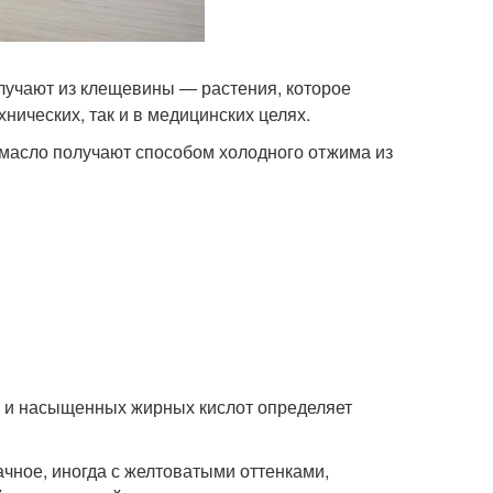
лучают из клещевины — растения, которое
ехнических, так и в медицинских целях.
о масло получают способом холодного отжима из
 и насыщенных жирных кислот определяет
ачное, иногда с желтоватыми оттенками,