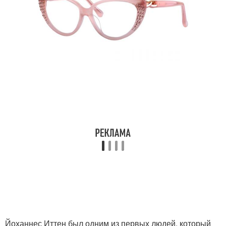
Йоханнес Иттен был одним из первых людей, который