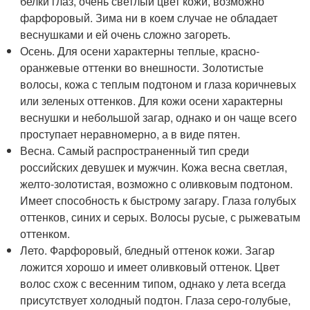
белки глаз, очень светлый цвет кожи, возможно
фарфоровый. Зима ни в коем случае не обладает
веснушками и ей очень сложно загореть.
Осень. Для осени характерны теплые, красно-
оранжевые оттенки во внешности. Золотистые
волосы, кожа с теплым подтоном и глаза коричневых
или зеленых оттенков. Для кожи осени характерны
веснушки и небольшой загар, однако и он чаще всего
проступает неравномерно, а в виде пятен.
Весна. Самый распространенный тип среди
российских девушек и мужчин. Кожа весна светлая,
желто-золотистая, возможно с оливковым подтоном.
Имеет способность к быстрому загару. Глаза голубых
оттенков, синих и серых. Волосы русые, с рыжеватым
оттенком.
Лето. Фарфоровый, бледный оттенок кожи. Загар
ложится хорошо и имеет оливковый оттенок. Цвет
волос схож с весенним типом, однако у лета всегда
присутствует холодный подтон. Глаза серо-голубые,