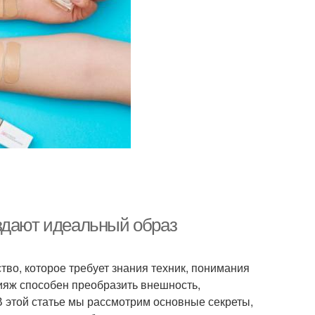
здают идеальный образ
тво, которое требует знания техник, понимания
ияж способен преобразить внешность,
В этой статье мы рассмотрим основные секреты,