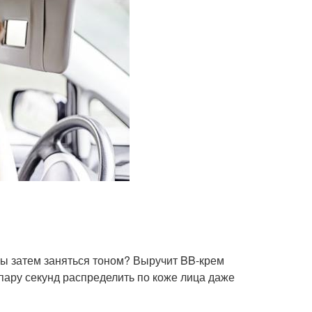
бы затем заняться тоном? Выручит BB-крем
 пару секунд распределить по коже лица даже