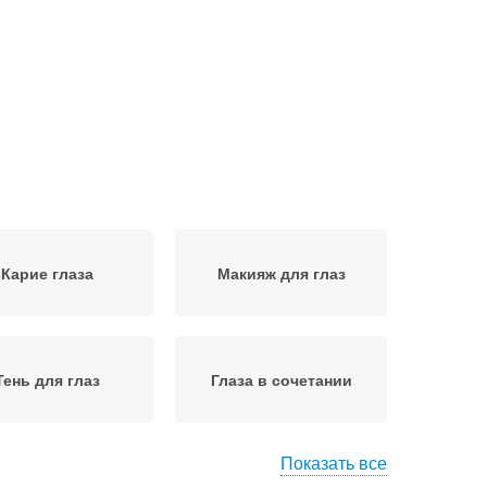
Карие глаза
Макияж для глаз
Тень для глаз
Глаза в сочетании
Показать все
дводка для глаз
Подводки для глаз