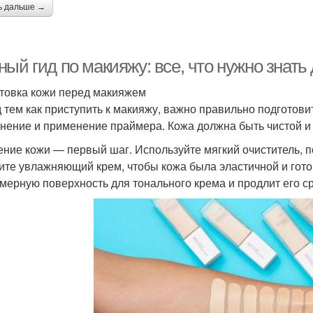
ь дальше →
ый гид по макияжу: все, что нужно знать
товка кожи перед макияжем
 тем как приступить к макияжу, важно правильно подготови
нение и применение праймера. Кожа должна быть чистой и 
ние кожи — первый шаг. Используйте мягкий очиститель, п
ите увлажняющий крем, чтобы кожа была эластичной и гото
мерную поверхность для тонального крема и продлит его ср