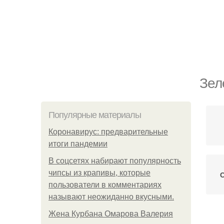
Зел
Популярные материалы
Коронавирус: предварительные
итоги пандемии
В соцсетях набирают популярность
чипсы из крапивы, которые
С
пользователи в комментариях
называют неожиданно вкусными.
Жена Курбана Омарова Валерия