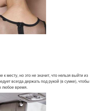
к месту, но это не значит, что нельзя выйти из
едует всегда держать под рукой (в сумке), чтобы
в любое время.