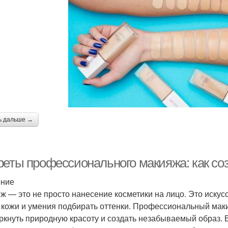
ь дальше →
реты профессионального макияжа: как со
ение
ж — это не просто нанесение косметики на лицо. Это искусс
 кожи и умения подбирать оттенки. Профессиональный мак
ркнуть природную красоту и создать незабываемый образ. 