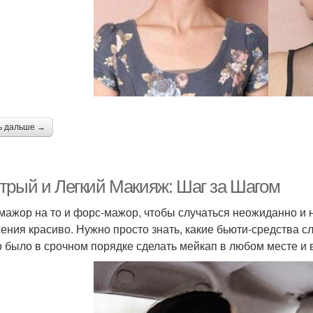
омада под зеленые
глаза
ь дальше →
трый и Легкий Макияж: Шаг за Шагом
мажор на то и форс-мажор, чтобы случаться неожиданно и не 
ения красиво. Нужно просто знать, какие бьюти-средства сл
 было в срочном порядке сделать мейкап в любом месте и 