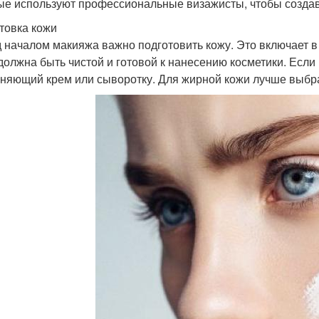
ые используют профессиональные визажисты, чтобы созда
товка кожи
 началом макияжа важно подготовить кожу. Это включает в
должна быть чистой и готовой к нанесению косметики. Если
няющий крем или сыворотку. Для жирной кожи лучше выбр