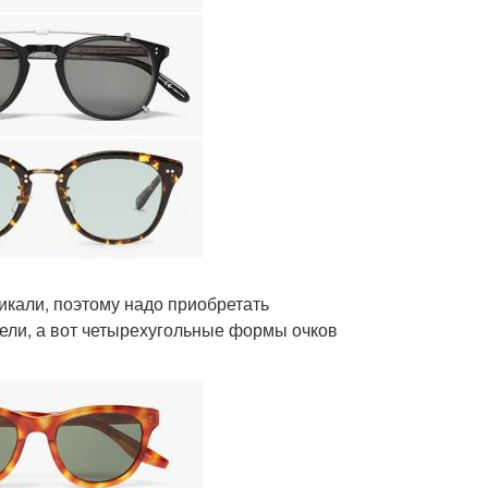
тикали, поэтому надо приобретать
ели, а вот четырехугольные формы очков