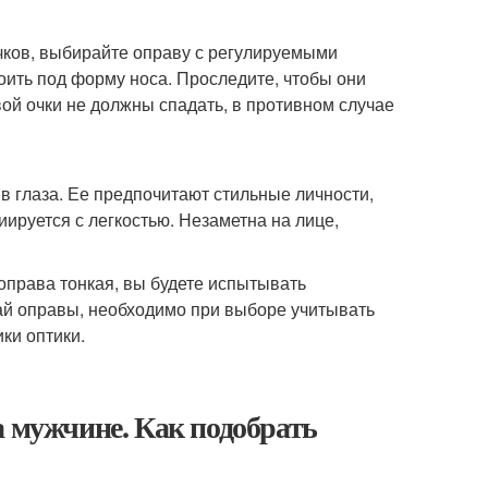
ков, выбирайте оправу с регулируемыми
оить под форму носа. Проследите, чтобы они
ой очки не должны спадать, в противном случае
в глаза. Ее предпочитают стильные личности,
иируется с легкостью. Незаметна на лице,
оправа тонкая, вы будете испытывать
ай оправы, необходимо при выборе учитывать
ики оптики.
а мужчине. Как подобрать