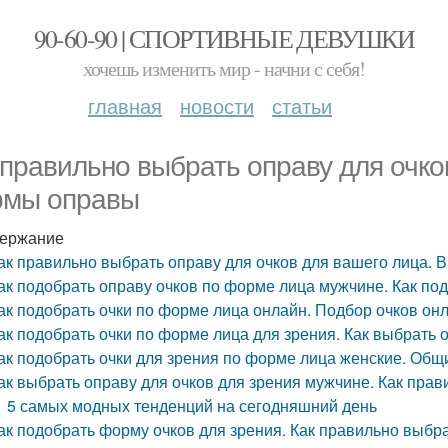
90-60-90 | СПОРТИВНЫЕ ДЕВУШКИ
хочешь изменить мир - начни с себя!
главная
новости
статьи
 правильно выбрать оправу для очко
мы оправы
ержание
ак правильно выбрать оправу для очков для вашего лица.
ак подобрать оправу очков по форме лица мужчине. Как п
ак подобрать очки по форме лица онлайн. Подбор очков он
ак подобрать очки по форме лица для зрения. Как выбрать 
ак подобрать очки для зрения по форме лица женские. Об
ак выбрать оправу для очков для зрения мужчине. Как пра
5 самых модных тенденций на сегодняшний день
ак подобрать форму очков для зрения. Как правильно выбра