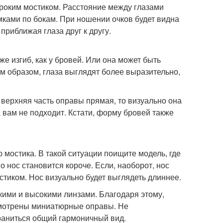
ироким мостиком. Расстояние между глазами
ками по бокам. При ношении очков будет видна
 приближая глаза друг к другу.
е изгиб, как у бровей. Или она может быть
им образом, глаза выглядят более выразительно,
верхняя часть оправы прямая, то визуально она
а вам не подходит. Кстати, форму бровей также
 мостика. В такой ситуации поищите модель, где
 нос становится короче. Если, наоборот, нос
стиком. Нос визуально будет выглядеть длиннее.
ими и высокими линзами. Благодаря этому,
смотрены миниатюрные оправы. Не
храниться общий гармоничный вид.