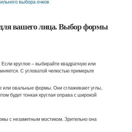
вильного выбора очков
 для вашего лица. Выбор формы
 Если круглое – выбирайте квадратную или
иняется. С угловатой челюстью примерьте
ые или овальные формы. Они сглаживают углы,
том будет тонкая круглая оправа с широкой
рмы с незаметным мостиком. Зрительно она