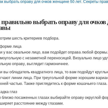
ак выбрать оправу для очков женщине 50 лет. Секреты пра
 правильно выбрать оправу для очков
авы
отрим шесть критериев подбора.
форме лица
и у вас овальное лицо, вам подойдет оправа любой формы.
моугольную с незаметной переносицей. Визуально лицо удл
льную оправу, выглядит гармоничнее.
и вы обладатель квадратного лица, то вам подойдут кругл
гчают линии лица. При треугольной форме хорошим вариан
хней частью. Также приглядитесь к форме кошачьего глаза.
адка глаз
 близко посаженных глазах выбирайте оправу округлой фо
ширяет расстояние между глазами.