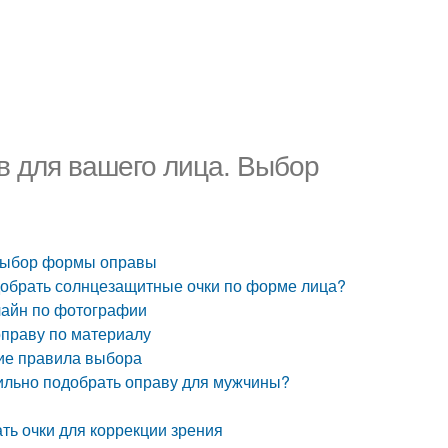
в для вашего лица. Выбор
 Выбор формы оправы
одобрать солнцезащитные очки по форме лица?
лайн по фотографии
оправу по материалу
щие правила выбора
вильно подобрать оправу для мужчины?
ть очки для коррекции зрения