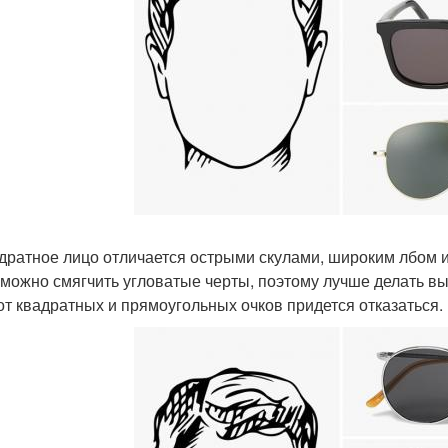
адратное лицо отличается острыми скулами, широким лбом
 можно смягчить угловатые черты, поэтому лучше делать вы
 от квадратных и прямоугольных очков придется отказаться.