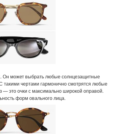
ех. Он может выбрать любые солнцезащитные
к. С такими чертами гармонично смотрятся любые
з — это очки с максимально широкой оправой.
льность форм овального лица.