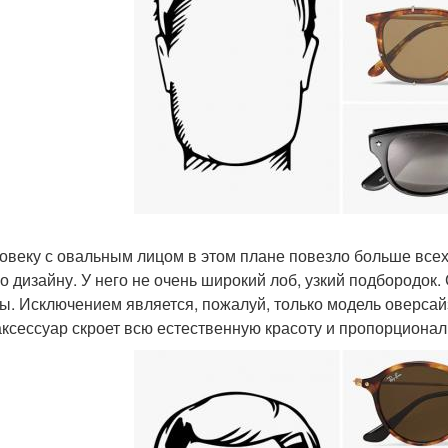
ловеку с овальным лицом в этом плане повезло больше вс
по дизайну. У него не очень широкий лоб, узкий подбородо
ы. Исключением является, пожалуй, только модель оверсай
аксессуар скроет всю естественную красоту и пропорциона