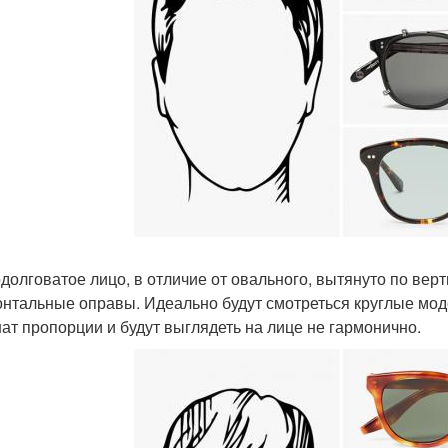
одолговатое лицо, в отличие от овального, вытянуто по вер
онтальные оправы. Идеально будут смотреться круглые мод
ат пропорции и будут выглядеть на лице не гармонично.