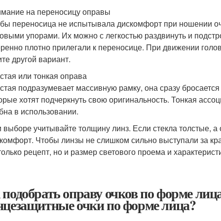
мание на переносицу оправы
бы переносица не испытывала дискомфорт при ношении оч
овыми упорами. Их можно с легкостью раздвинуть и подстр
ренно плотно прилегали к переносице. При движении голов
те другой вариант.
стая или тонкая оправа
стая подразумевает массивную рамку, она сразу бросается 
орые хотят подчеркнуть свою оригинальность. Тонкая ассоц
бна в использовании.
 выборе учитывайте толщину линз. Если стекла толстые, а 
комфорт. Чтобы линзы не слишком сильно выступали за кр
только рецепт, но и размер светового проема и характерист
 подобрать оправу очков по форме лиц
нцезащитные очки по форме лица?