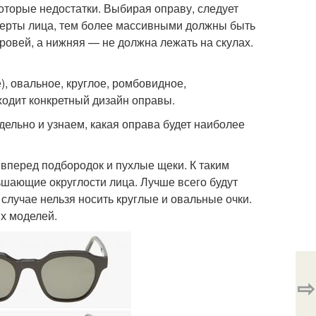
оторые недостатки. Выбирая оправу, следует
 черты лица, тем более массивными должны быть
бровей, а нижняя — не должна лежать на скулах.
, овальное, круглое, ромбовидное,
ходит конкретный дизайн оправы.
ельно и узнаем, какая оправа будет наиболее
вперед подбородок и пухлые щеки. К таким
шающие округлости лица. Лучше всего будут
случае нельзя носить круглые и овальные очки.
ых моделей.
⇨