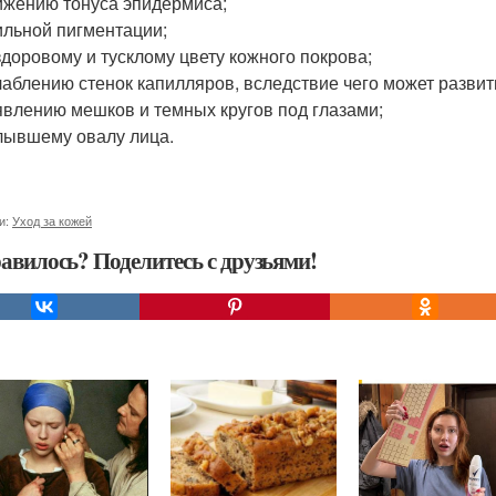
жению тонуса эпидермиса;
льной пигментации;
доровому и тусклому цвету кожного покрова;
аблению стенок капилляров, вследствие чего может развит
влению мешков и темных кругов под глазами;
ывшему овалу лица.
и:
Уход за кожей
авилось? Поделитесь с друзьями!