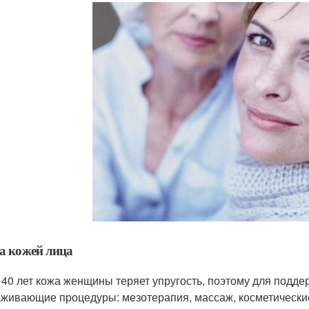
за кожей лица
 40 лет кожа женщины теряет упругость, поэтому для под
живающие процедуры: мезотерапия, массаж, косметические