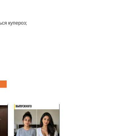
ься купероз;