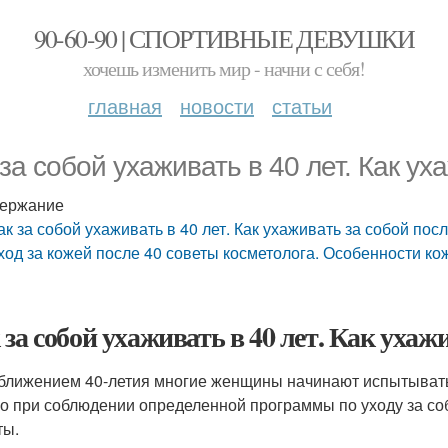
90-60-90 | СПОРТИВНЫЕ ДЕВУШКИ
хочешь изменить мир - начни с себя!
главная
новости
статьи
 за собой ухаживать в 40 лет. Как ух
ержание
ак за собой ухаживать в 40 лет. Как ухаживать за собой посл
ход за кожей после 40 советы косметолога. Особенности ко
 за собой ухаживать в 40 лет. Как ухажи
ближением 40-летия многие женщины начинают испытывать с
о при соблюдении определенной программы по уходу за собо
ты.