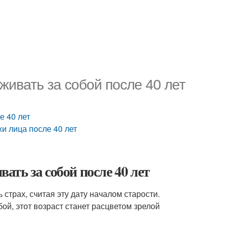
аживать за собой после 40 лет
е 40 лет
жи лица после 40 лет
вать за собой после 40 лет
трах, считая эту дату началом старости.
й, этот возраст станет расцветом зрелой