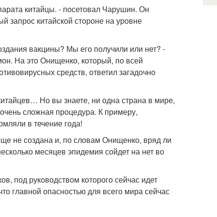
арата китайцы. - посетовал Чарушин. Он
ый запрос китайской стороне на уровне
оздания вакцины? Мы его получили или нет? -
н. На это Онищенко, который, по всей
отивовирусных средств, ответил загадочно
китайцев… Но вы знаете, ни одна страна в мире,
т очень сложная процедура. К примеру,
мляли в течение года!
еще не создана и, по словам Онищенко, вряд ли
несколько месяцев эпидемия сойдет на нет во
ов, под руководством которого сейчас идет
что главной опасностью для всего мира сейчас