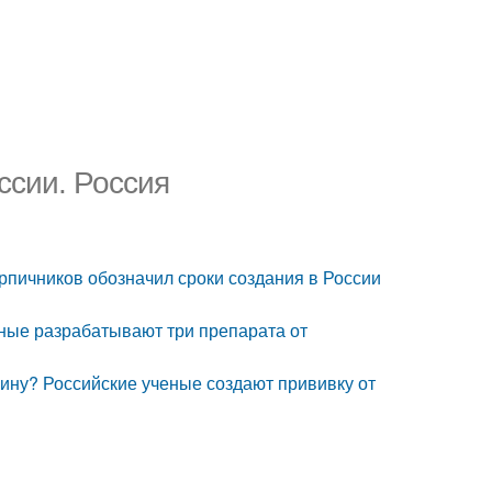
ссии. Россия
ирпичников обозначил сроки создания в России
ёные разрабатывают три препарата от
цину? Российские ученые создают прививку от