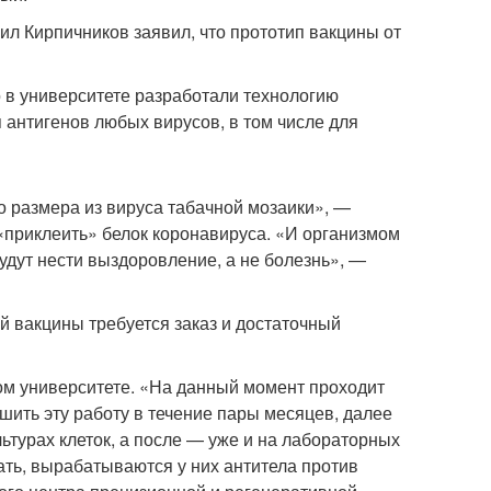
ил Кирпичников заявил, что прототип вакцины от
 в университете разработали технологию
я антигенов любых вирусов, в том числе для
 размера из вируса табачной мозаики», —
 «приклеить» белок коронавируса. «И организмом
будут нести выздоровление, а не болезнь», —
й вакцины требуется заказ и достаточный
ом университете. «На данный момент проходит
шить эту работу в течение пары месяцев, далее
ьтурах клеток, а после — уже и на лабораторных
ть, вырабатываются у них антитела против