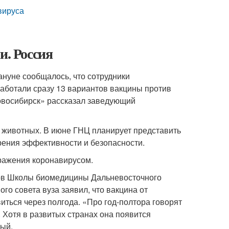
вируса
и. Россия
нуне сообщалось, что сотрудники
аботали сразу 13 вариантов вакцины против
Новосибирск» рассказал заведующий
 животных. В июне ГНЦ планирует представить
зрения эффективности и безопасности.
аражения коронавирусом.
ов Школы биомедицины Дальневосточного
о совета вуза заявил, что вакцина от
виться через полгода. «Про год-полтора говорят
 Хотя в развитых странах она появится
ный.