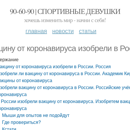
90-60-90 | СПОРТИВНЫЕ ДЕВУШКИ
хочешь изменить мир - начни с себя!
главная
новости
статьи
цину от коронавируса изобрели в Ро
ержание
акцину от коронавируса изобрели в России. Россия
зобрели ли вакцину от коронавируса в России. Академик К
акцины от коронавируса
зобрели вакцину от коронавируса в России. Российские уч
оронавируса
 России изобрели вакцину от коронавируса. Изобретем вак
оронавируса
Мыши для опытов не подойдут
Где провериться?
Кстати