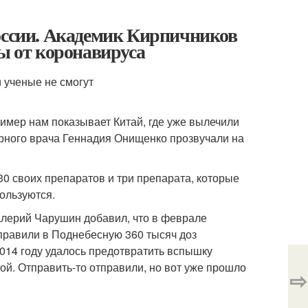
России. Академик Кирпичников
ны от коронавируса
 ученые не смогут
имер нам показывает Китай, где уже вылечили
арного врача Геннадия Онищенко прозвучали на
0 своих препаратов и три препарата, которые
пользуются.
алерий Чарушин добавил, что в феврале
тправили в Поднебесную 360 тысяч доз
2014 году удалось предотвратить вспышку
ой. Отправить-то отправили, но вот уже прошло
⇨