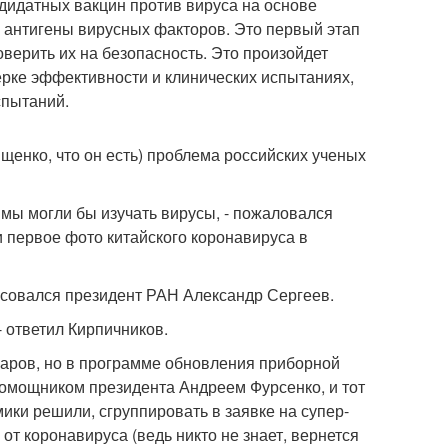
идатных вакцин против вируса на основе
ть антигены вирусных факторов. Это первый этап
верить их на безопасность. Это произойдет
оверке эффективности и клинических испытаниях,
спытаний.
щенко, что он есть) проблема российских ученых
 мы могли бы изучать вирусы, - пожаловался
 первое фото китайского коронавируса в
ресовался президент РАН Александр Сергеев.
 - ответил Кирпичников.
лларов, но в программе обновления приборной
 помощником президента Андреем Фурсенко, и тот
ики решили, сгруппировать в заявке на супер-
от коронавируса (ведь никто не знает, вернется