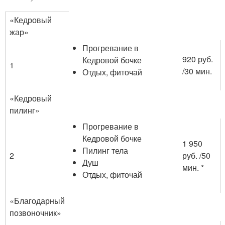
«Кедровый
жар»
Прогревание в
920 руб.
Кедровой бочке
1
/30 мин.
Отдых, фиточай
«Кедровый
пилинг»
Прогревание в
Кедровой бочке
1 950
Пилинг тела
2
руб. /50
Душ
мин. *
Отдых, фиточай
«Благодарный
позвоночник»