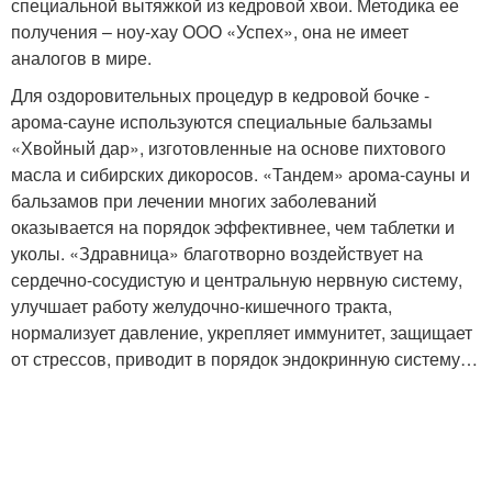
специальной вытяжкой из кедровой хвои. Методика ее
получения – ноу-хау ООО «Успех», она не имеет
аналогов в мире.
Для оздоровительных процедур в кедровой бочке -
арома-сауне используются специальные бальзамы
«Хвойный дар», изготовленные на основе пихтового
масла и сибирских дикоросов. «Тандем» арома-сауны и
бальзамов при лечении многих заболеваний
оказывается на порядок эффективнее, чем таблетки и
уколы. «Здравница» благотворно воздействует на
сердечно-сосудистую и центральную нервную систему,
улучшает работу желудочно-кишечного тракта,
нормализует давление, укрепляет иммунитет, защищает
от стрессов, приводит в порядок эндокринную систему…