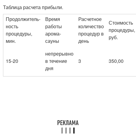
Таблица расчета прибыли.
Продолжитель-
Время
Расчетное
Стоимость
ность
работы
количество
процедуры,
процедуры,
арома-
процедур в
руб.
мин.
сауны
день
непрерывно
15-20
в течение
3
350,00
дня