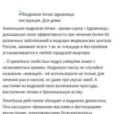
Уникальная кедровая бочка - арома-сауна «Здравница»,
доказавшая свою эффективность при лечении более 50
различных заболеваний в ведущих медицинских центрах
России, занимает всего 1 кв. м. площади и без проблем
устанавливается в любой городской квартире.
…О целебных свойствах кедра сибиряки знают с
незапамятных времен. Кедровую смолу не случайно
называли «живицей»: её использовали не только для
лечения ран и ожогов, но даже при укусах змей. А
настоями из кедровой хвои вылечивали простуды,
воспаление легких и бронхиальную астму.
Лечебным действием обладает и кедровая древесина.
Она насыщена эфирными маслами и фитонцидами -
веществами, уничтожающими болезнетворных