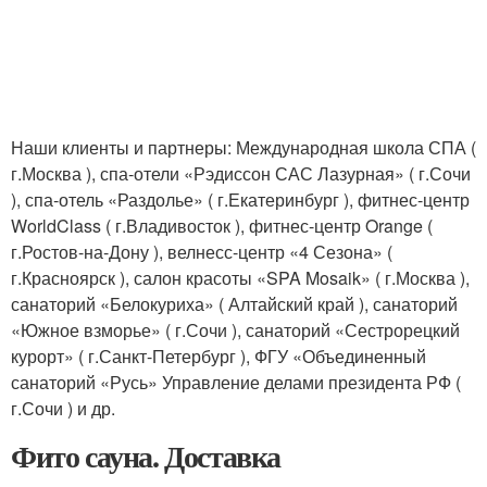
Наши клиенты и партнеры: Международная школа СПА (
г.Москва ), спа-отели «Рэдиссон САС Лазурная» ( г.Сочи
), спа-отель «Раздолье» ( г.Екатеринбург ), фитнес-центр
WorldClass ( г.Владивосток ), фитнес-центр Orange (
г.Ростов-на-Дону ), велнесс-центр «4 Сезона» (
г.Красноярск ), салон красоты «SPA Mosaik» ( г.Москва ),
санаторий «Белокуриха» ( Алтайский край ), санаторий
«Южное взморье» ( г.Сочи ), санаторий «Сестрорецкий
курорт» ( г.Санкт-Петербург ), ФГУ «Объединенный
санаторий «Русь» Управление делами президента РФ (
г.Сочи ) и др.
Фито сауна. Доставка