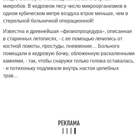
микробов. В кедровом лесу число микроорганизмов в
одном кубическом метре воздуха втрое меньше, чем в
стерильной больничной операционной!
Известна и древнейшая «физиопроцедура», описанная
в старинных летописях, - с ее помощью лечились от
костной ломоты, простуды, пневмонии… Больного
помещали в кедровую бочку, обложенную раскаленными
камнями, - так, чтобы снаружи только голова оставалась,
- и потихоньку подливали внутрь настои целебных
трав…