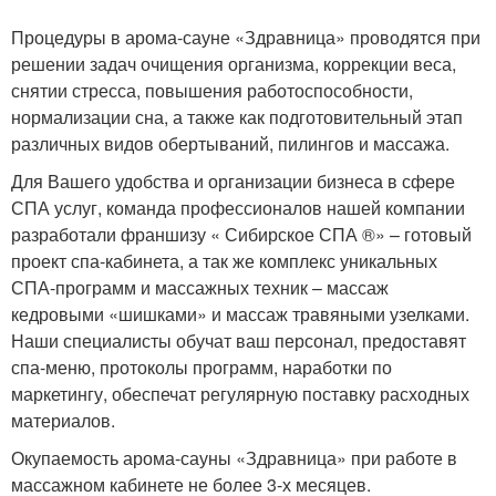
Процедуры в арома-сауне «Здравница» проводятся при
решении задач очищения организма, коррекции веса,
снятии стресса, повышения работоспособности,
нормализации сна, а также как подготовительный этап
различных видов обертываний, пилингов и массажа.
Для Вашего удобства и организации бизнеса в сфере
СПА услуг, команда профессионалов нашей компании
разработали франшизу « Сибирское СПА
®
» – готовый
проект спа-кабинета, а так же комплекс уникальных
СПА-программ и массажных техник – массаж
кедровыми «шишками» и массаж травяными узелками.
Наши специалисты обучат ваш персонал, предоставят
спа-меню, протоколы программ, наработки по
маркетингу, обеспечат регулярную поставку расходных
материалов.
Окупаемость арома-сауны «Здравница» при работе в
массажном кабинете не более 3-х месяцев.