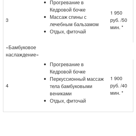
Прогревание в
Кедровой бочке
1 950
Массаж спины с
3
руб. /50
лечебным бальзамом
мин. *
Отдых, фиточай
«Бамбуковое
наслаждение»
Прогревание в
Кедровой бочке
1 900
Перкуссионный массаж
4
руб. /40
тела бамбуковыми
мин. *
вениками
Отдых, фиточай