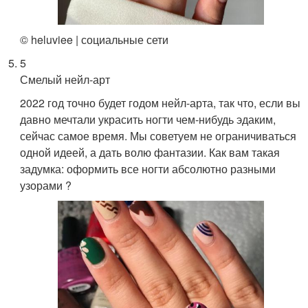
© heluviee | социальные сети
5
Смелый нейл-арт
2022 год точно будет годом нейл-арта, так что, если вы
давно мечтали украсить ногти чем-нибудь эдаким,
сейчас самое время. Мы советуем не ограничиваться
одной идеей, а дать волю фантазии. Как вам такая
задумка: оформить все ногти абсолютно разными
узорами ?