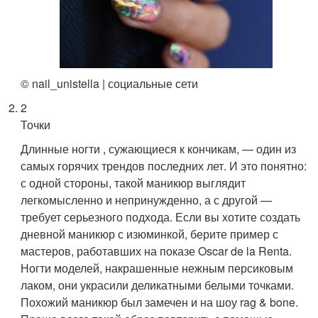
© nail_unistella | социальные сети
2
Точки
Длинные ногти , сужающиеся к кончикам, — один из
самых горячих трендов последних лет. И это понятно:
с одной стороны, такой маникюр выглядит
легкомысленно и непринужденно, а с другой —
требует серьезного подхода. Если вы хотите создать
дневной маникюр с изюминкой, берите пример с
мастеров, работавших на показе Oscar de la Renta.
Ногти моделей, накрашенные нежным персиковым
лаком, они украсили деликатными белыми точками.
Похожий маникюр был замечен и на шоу rag & bone.