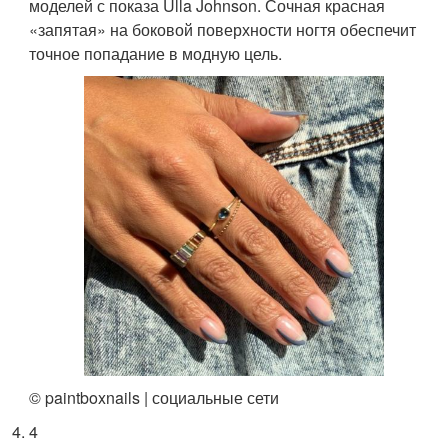
моделей с показа Ulla Johnson. Сочная красная
«запятая» на боковой поверхности ногтя обеспечит
точное попадание в модную цель.
© paintboxnails | социальные сети
4