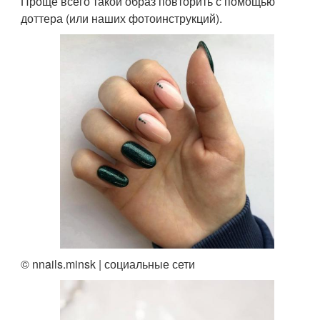
Проще всего такой образ повторить с помощью
доттера (или наших фотоинструкций).
© nnails.minsk | социальные сети