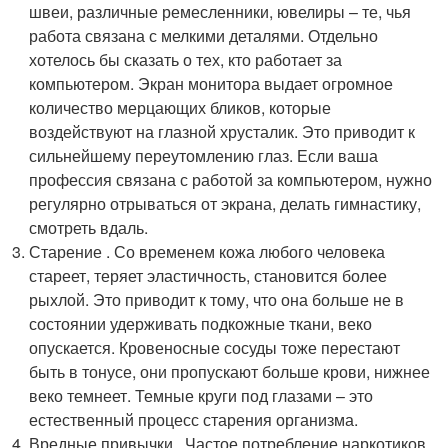
швеи, различные ремесленники, ювелиры – те, чья
работа связана с мелкими деталями. Отдельно
хотелось бы сказать о тех, кто работает за
компьютером. Экран монитора выдает огромное
количество мерцающих бликов, которые
воздействуют на глазной хрусталик. Это приводит к
сильнейшему переутомлению глаз. Если ваша
профессия связана с работой за компьютером, нужно
регулярно отрываться от экрана, делать гимнастику,
смотреть вдаль.
Старение . Со временем кожа любого человека
стареет, теряет эластичность, становится более
рыхлой. Это приводит к тому, что она больше не в
состоянии удерживать подкожные ткани, веко
опускается. Кровеносные сосуды тоже перестают
быть в тонусе, они пропускают больше крови, нижнее
веко темнеет. Темные круги под глазами – это
естественный процесс старения организма.
Вредные привычки . Частое потребление наркотиков