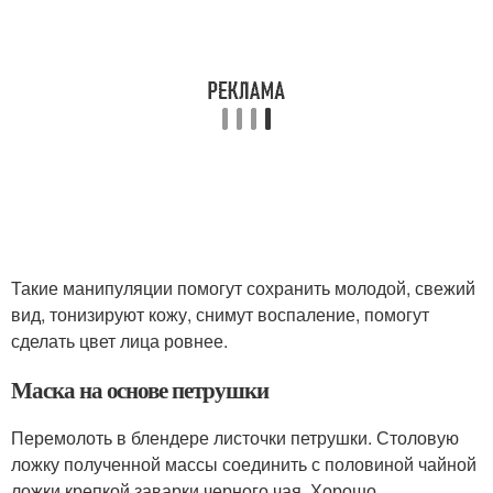
Такие манипуляции помогут сохранить молодой, свежий
вид, тонизируют кожу, снимут воспаление, помогут
сделать цвет лица ровнее.
Маска на основе петрушки
Перемолоть в блендере листочки петрушки. Столовую
ложку полученной массы соединить с половиной чайной
ложки крепкой заварки черного чая. Хорошо