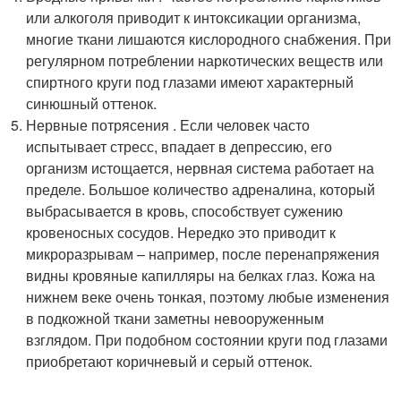
или алкоголя приводит к интоксикации организма,
многие ткани лишаются кислородного снабжения. При
регулярном потреблении наркотических веществ или
спиртного круги под глазами имеют характерный
синюшный оттенок.
Нервные потрясения . Если человек часто
испытывает стресс, впадает в депрессию, его
организм истощается, нервная система работает на
пределе. Большое количество адреналина, который
выбрасывается в кровь, способствует сужению
кровеносных сосудов. Нередко это приводит к
микроразрывам – например, после перенапряжения
видны кровяные капилляры на белках глаз. Кожа на
нижнем веке очень тонкая, поэтому любые изменения
в подкожной ткани заметны невооруженным
взглядом. При подобном состоянии круги под глазами
приобретают коричневый и серый оттенок.