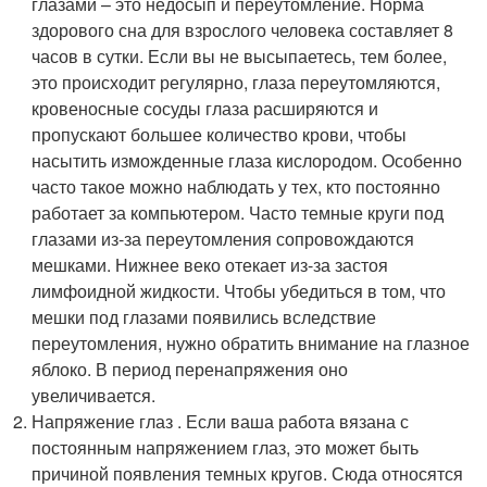
глазами – это недосып и переутомление. Норма
здорового сна для взрослого человека составляет 8
часов в сутки. Если вы не высыпаетесь, тем более,
это происходит регулярно, глаза переутомляются,
кровеносные сосуды глаза расширяются и
пропускают большее количество крови, чтобы
насытить изможденные глаза кислородом. Особенно
часто такое можно наблюдать у тех, кто постоянно
работает за компьютером. Часто темные круги под
глазами из-за переутомления сопровождаются
мешками. Нижнее веко отекает из-за застоя
лимфоидной жидкости. Чтобы убедиться в том, что
мешки под глазами появились вследствие
переутомления, нужно обратить внимание на глазное
яблоко. В период перенапряжения оно
увеличивается.
Напряжение глаз . Если ваша работа вязана с
постоянным напряжением глаз, это может быть
причиной появления темных кругов. Сюда относятся