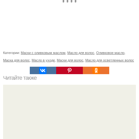
Категории:
Маски с оливковым маслом
,
Масло для волос
,
Оливковое масло
,
Маска для волос
,
Масло в уходе
,
Маски для волос
,
Масло для осветленных волос
Читайте также
6 белковых салатиков для правильного ужина.