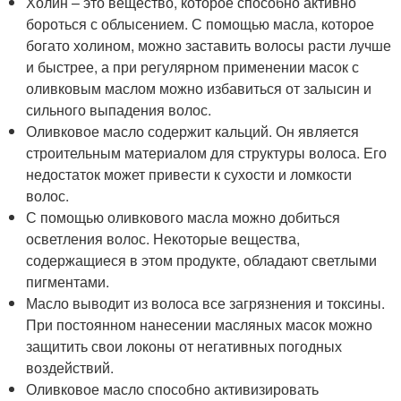
Холин – это вещество, которое способно активно
бороться с облысением. С помощью масла, которое
богато холином, можно заставить волосы расти лучше
и быстрее, а при регулярном применении масок с
оливковым маслом можно избавиться от залысин и
сильного выпадения волос.
Оливковое масло содержит кальций. Он является
строительным материалом для структуры волоса. Его
недостаток может привести к сухости и ломкости
волос.
С помощью оливкового масла можно добиться
осветления волос. Некоторые вещества,
содержащиеся в этом продукте, обладают светлыми
пигментами.
Масло выводит из волоса все загрязнения и токсины.
При постоянном нанесении масляных масок можно
защитить свои локоны от негативных погодных
воздействий.
Оливковое масло способно активизировать