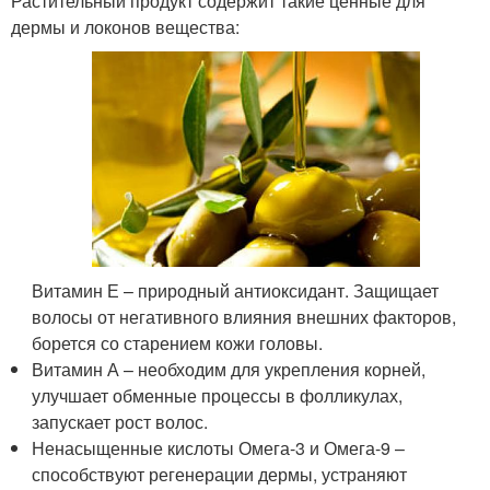
Растительный продукт содержит такие ценные для
дермы и локонов вещества:
Витамин Е – природный антиоксидант. Защищает
волосы от негативного влияния внешних факторов,
борется со старением кожи головы.
Витамин А – необходим для укрепления корней,
улучшает обменные процессы в фолликулах,
запускает рост волос.
Ненасыщенные кислоты Омега-3 и Омега-9 –
способствуют регенерации дермы, устраняют