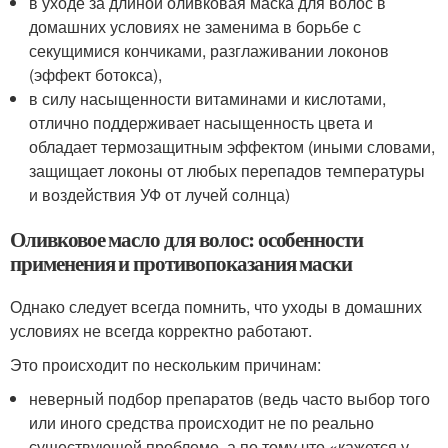
в уходе за длиной оливковая маска для волос в
домашних условиях не заменима в борьбе с
секущимися кончиками, разглаживании локонов
(эффект ботокса),
в силу насыщенности витаминами и кислотами,
отлично поддерживает насыщенность цвета и
обладает термозащитным эффектом (иными словами,
защищает локоны от любых перепадов температуры
и воздействия УФ от лучей солнца)
Оливковое масло для волос: особенности
применения и противопоказания маски
Однако следует всегда помнить, что уходы в домашних
условиях не всегда корректно работают.
Это происходит по нескольким причинам:
неверный подбор препаратов (ведь часто выбор того
или иного средства происходит не по реально
существующей проблеме, а по тому что «кажется у