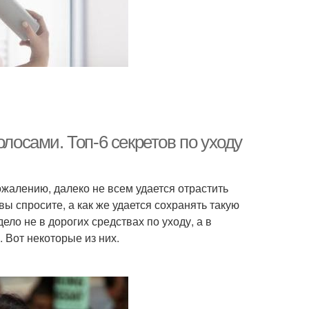
олосами. Топ-6 секретов по уходу
жалению, далеко не всем удается отрастить
вы спросите, а как же удается сохранять такую
ло не в дорогих средствах по уходу, а в
 Вот некоторые из них.