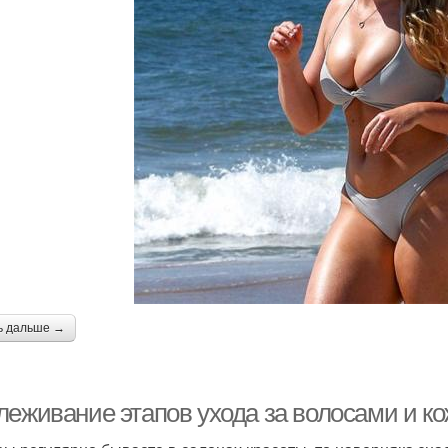
ь дальше →
леживание этапов ухода за волосами и к