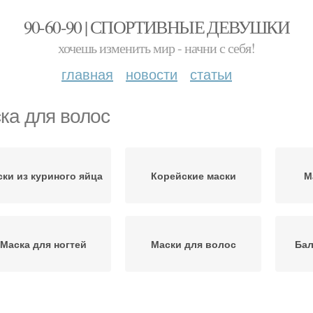
90-60-90 | СПОРТИВНЫЕ ДЕВУШКИ
хочешь изменить мир - начни с себя!
главная
новости
статьи
ка для волос
ки из куриного яйца
Корейские маски
М
Маска для ногтей
Маски для волос
Бал
Грязевая маска
Уход за волосами
Шам