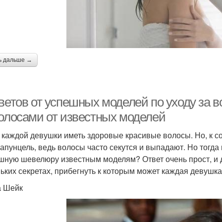
ь дальше →
ветов от успешных моделей по уходу за в
волосами от известных моделей
 каждой девушки иметь здоровые красивые волосы. Но, к со
Рапунцель, ведь волосы часто секутся и выпадают. Но тогда 
шную шевелюру известным моделям? Ответ очень прост, и де
ьких секретах, прибегнуть к которым может каждая девушка.
 Шейк