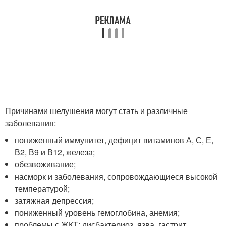
Причинами шелушения могут стать и различные
заболевания:
пониженный иммунитет, дефицит витаминов А, С, Е,
В2, В9 и В12, железа;
обезвоживание;
насморк и заболевания, сопровождающиеся высокой
температурой;
затяжная депрессия;
пониженный уровень гемоглобина, анемия;
проблемы с ЖКТ: дисбактериоз, язва, гастрит,