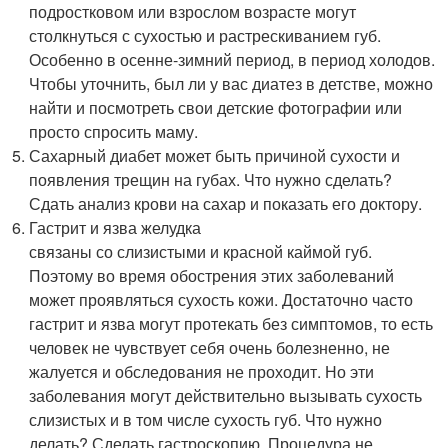
подростковом или взрослом возрасте могут
столкнуться с сухостью и растрескиванием губ.
Особенно в осенне-зимний период, в период холодов.
Чтобы уточнить, был ли у вас диатез в детстве, можно
найти и посмотреть свои детские фотографии или
просто спросить маму.
Сахарный диабет может быть причиной сухости и
появления трещин на губах. Что нужно сделать?
Сдать анализ крови на сахар и показать его доктору.
Гастрит и язва желудка
связаны со слизистыми и красной каймой губ.
Поэтому во время обострения этих заболеваний
может проявляться сухость кожи. Достаточно часто
гастрит и язва могут протекать без симптомов, то есть
человек не чувствует себя очень болезненно, не
жалуется и обследования не проходит. Но эти
заболевания могут действительно вызывать сухость
слизистых и в том числе сухость губ. Что нужно
делать? Сделать гастроскопию. Процедура не