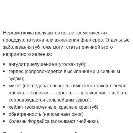
Нередко кожа шелушится после косметических
процедур: татуажа или вживления филлеров. Отдельные
заболевания губ тоже могут стать причиной этого
неприятного явления:
ангулит (шелушение в уголках губ);
герпес (сопровождается высыпаниями и сильным
зудом);
микоз (последовательность симптомов такова: белая
плёнка — язвочки — коросты — шелушение + всё это
сопровождается сильнейшим зудом);
хейлит (воспалённые, красные края губ);
обветренность (напоминает ожог);
болезнь Фордайса (возникают гнойники).