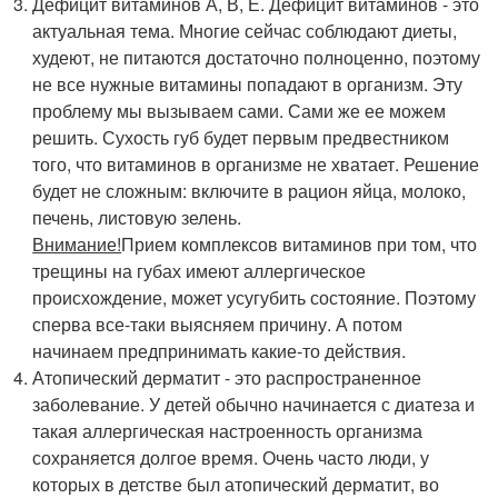
Дефицит витаминов А, В, Е. Дефицит витаминов - это
актуальная тема. Многие сейчас соблюдают диеты,
худеют, не питаются достаточно полноценно, поэтому
не все нужные витамины попадают в организм. Эту
проблему мы вызываем сами. Сами же ее можем
решить. Сухость губ будет первым предвестником
того, что витаминов в организме не хватает. Решение
будет не сложным: включите в рацион яйца, молоко,
печень, листовую зелень.
Внимание!
Прием комплексов витаминов при том, что
трещины на губах имеют аллергическое
происхождение, может усугубить состояние. Поэтому
сперва все-таки выясняем причину. А потом
начинаем предпринимать какие-то действия.
Атопический дерматит - это распространенное
заболевание. У детей обычно начинается с диатеза и
такая аллергическая настроенность организма
сохраняется долгое время. Очень часто люди, у
которых в детстве был атопический дерматит, во