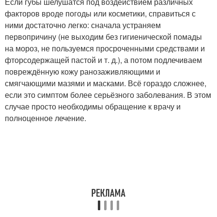
Если губы шелушатся под воздействием различных
факторов вроде погоды или косметики, справиться с
ними достаточно легко: сначала устраняем
первопричину (не выходим без гигиенической помады
на мороз, не пользуемся просроченными средствами и
фторсодержащей пастой и т. д.), а потом подлечиваем
повреждённую кожу ранозаживляющими и
смягчающими мазями и масками. Всё гораздо сложнее,
если это симптом более серьёзного заболевания. В этом
случае просто необходимы обращение к врачу и
полноценное лечение.