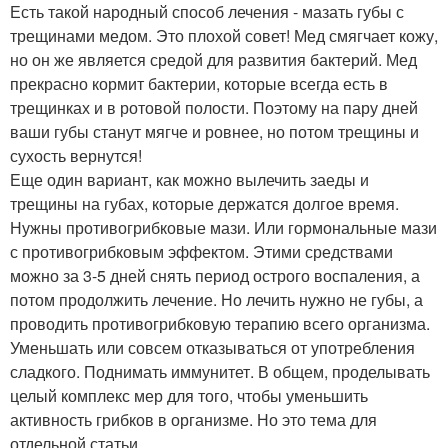
Есть такой народный способ лечения - мазать губы с
трещинами медом. Это плохой совет! Мед смягчает кожу,
но он же является средой для развития бактерий. Мед
прекрасно кормит бактерии, которые всегда есть в
трещинках и в ротовой полости. Поэтому на пару дней
ваши губы станут мягче и ровнее, но потом трещины и
сухость вернутся!
Еще один вариант, как можно вылечить заеды и
трещины на губах, которые держатся долгое время.
Нужны противогрибковые мази. Или гормональные мази
с противогрибковым эффектом. Этими средствами
можно за 3-5 дней снять период острого воспаления, а
потом продолжить лечение. Но лечить нужно не губы, а
проводить противогрибковую терапию всего организма.
Уменьшать или совсем отказываться от употребления
сладкого. Поднимать иммунитет. В общем, проделывать
целый комплекс мер для того, чтобы уменьшить
активность грибков в организме. Но это тема для
отдельной статьи.