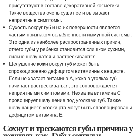
присутствуют в составе декоративной косметики.
Такие вещества очень сушат ее и вызывают
неприятные симптомы.
Сухость вокруг губ и на их поверхности является
частым признаком ослабленности иммунной системы.
Это одна из наиболее распространенных причин,
отчего губы у ребенка становится слишком сухими,
сильно шелушатся и растрескиваются.
Шелушение кожи вокруг губ может быть
спровоцировано дефицитом витаминных веществ.
Если не хватает витамина А, кожа в уголках губ
начинает растрескиваться, это сопровождается
неприятными симптомами. Нехватка витамина С
провоцирует шелушение под уголками губ. Также
шелушащиеся уголки рта могут быть спровоцированы
дефицитом витамина Е.
Сохнут и трескаются губы причина у
женщин, как. Губы сохнут и