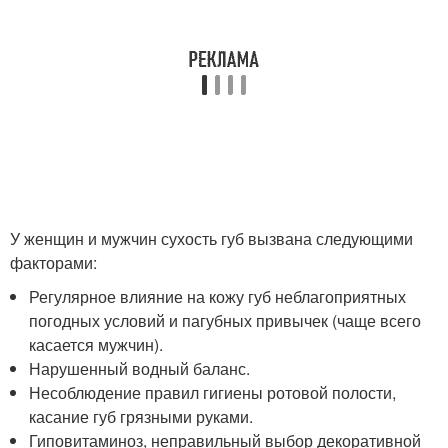
У женщин и мужчин сухость губ вызвана следующими
факторами:
Регулярное влияние на кожу губ неблагоприятных
погодных условий и пагубных привычек (чаще всего
касается мужчин).
Нарушенный водный баланс.
Несоблюдение правил гигиены ротовой полости,
касание губ грязными руками.
Гиповитаминоз, неправильный выбор декоративной