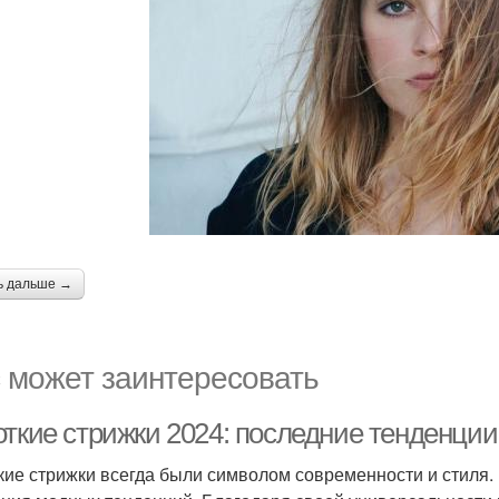
ь дальше →
 может заинтересовать
откие стрижки 2024: последние тенденции
кие стрижки всегда были символом современности и стиля. 