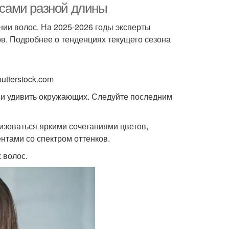
лосами разной длины
ии волос. На 2025-2026 годы эксперты
ов. Подробнее о тенденциях текущего сезона
utterstock.com
 и удивить окружающих. Следуйте последним
изоваться яркими сочетаниями цветов,
нтами со спектром оттенков.
 волос.