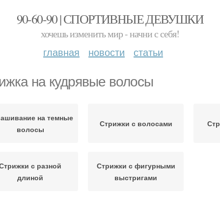
90-60-90 | СПОРТИВНЫЕ ДЕВУШКИ
хочешь изменить мир - начни с себя!
главная
новости
статьи
ижка на кудрявые волосы
ашивание на темные
Стрижки с волосами
Стр
волосы
Стрижки с разной
Стрижки с фигурными
длиной
выстригами