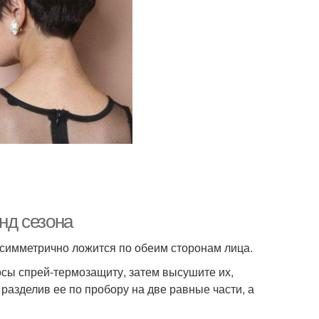
енд сезона
и симметрично ложится по обеим сторонам лица.
осы спрей-термозащиту, затем высушите их,
разделив ее по пробору на две равные части, а