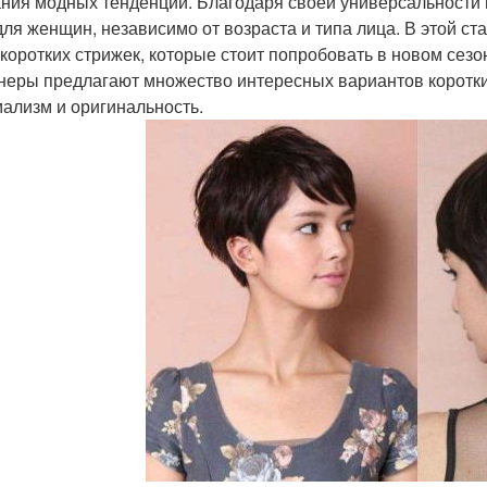
ния модных тенденций. Благодаря своей универсальности и 
 для женщин, независимо от возраста и типа лица. В этой с
 коротких стрижек, которые стоит попробовать в новом сезо
неры предлагают множество интересных вариантов коротких
ализм и оригинальность.