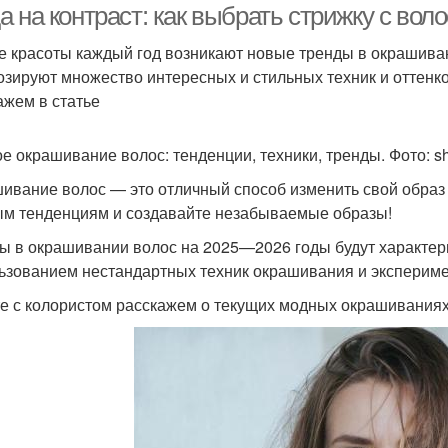
а на контраст: как выбрать стрижку с во
е красоты каждый год возникают новые тренды в окрашиван
озируют множество интересных и стильных техник и оттенк
ажем в статье
е окрашивание волос: тенденции, техники, тренды. Фото: sh
ивание волос — это отличный способ изменить свой образ
м тенденциям и создавайте незабываемые образы!
ы в окрашивании волос на 2025—2026 годы будут характер
ьзованием нестандартных техник окрашивания и экспериме
е с колористом расскажем о текущих модных окрашиваниях