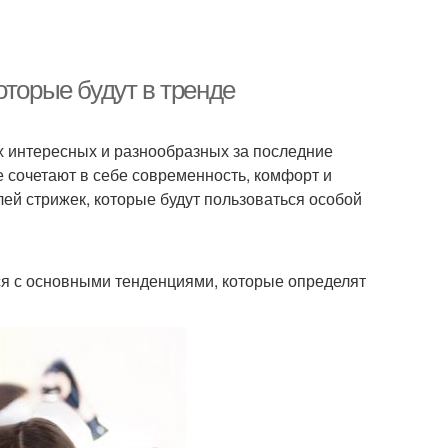
оторые будут в тренде
х интересных и разнообразных за последние
 сочетают в себе современность, комфорт и
ей стрижек, которые будут пользоваться особой
я с основными тенденциями, которые определят