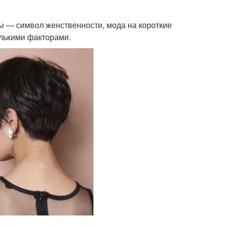
ы — символ женственности, мода на короткие
олькими факторами.