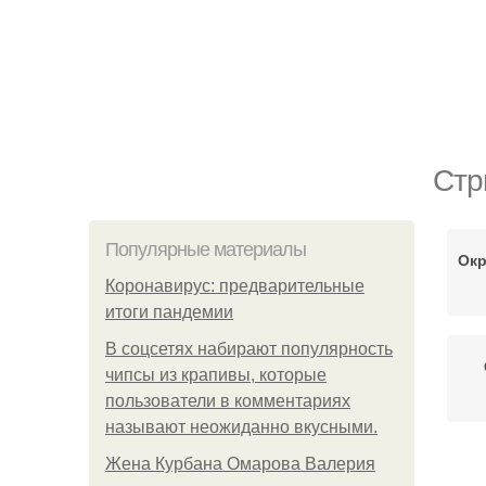
Стр
Популярные материалы
Окр
Коронавирус: предварительные
итоги пандемии
В соцсетях набирают популярность
чипсы из крапивы, которые
пользователи в комментариях
называют неожиданно вкусными.
Жена Курбана Омарова Валерия