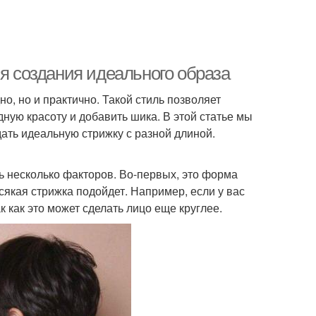
ля создания идеального образа
о, но и практично. Такой стиль позволяет
ную красоту и добавить шика. В этой статье мы
ать идеальную стрижку с разной длиной.
ть несколько факторов. Во-первых, это форма
сякая стрижка подойдет. Например, если у вас
к как это может сделать лицо еще круглее.