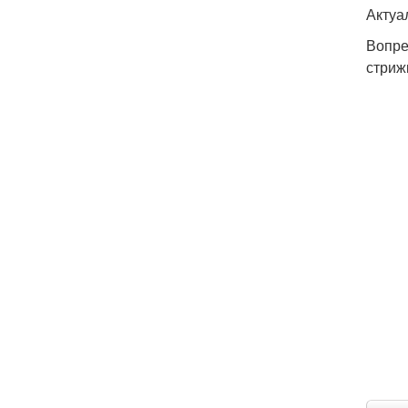
Актуа
Вопре
стриж