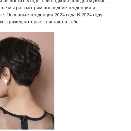
легкости в уходе, они подходят как для мужчин,
татье мы рассмотрим последние тенденции и
не. Основные тенденции 2024 года В 2024 году
 стрижек, которые сочетают в себе