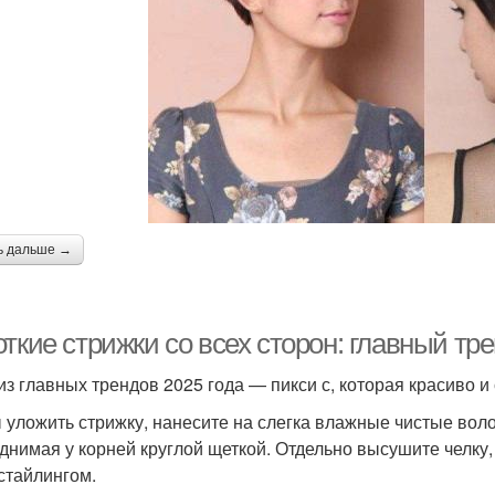
ь дальше →
ткие стрижки со всех сторон: главный тр
из главных трендов 2025 года — пикси с, которая красиво 
 уложить стрижку, нанесите на слегка влажные чистые вол
днимая у корней круглой щеткой. Отдельно высушите челку, 
стайлингом.