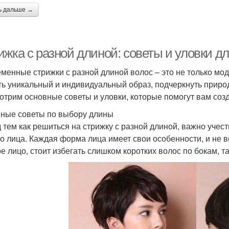
ь дальше →
ижка с разной длиной: советы и уловки д
менные стрижки с разной длиной волос – это не только модн
ть уникальный и индивидуальный образ, подчеркнуть природ
отрим основные советы и уловки, которые помогут вам созд
ные советы по выбору длины
 тем как решиться на стрижку с разной длиной, важно учес
о лица. Каждая форма лица имеет свои особенности, и не в
ое лицо, стоит избегать слишком коротких волос по бокам, та