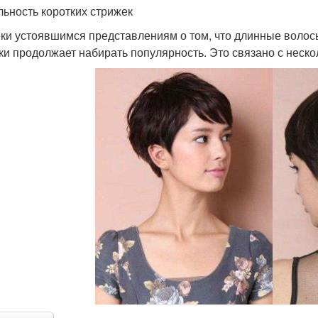
льность коротких стрижек
ки устоявшимся представлениям о том, что длинные волос
ки продолжает набирать популярность. Это связано с неск