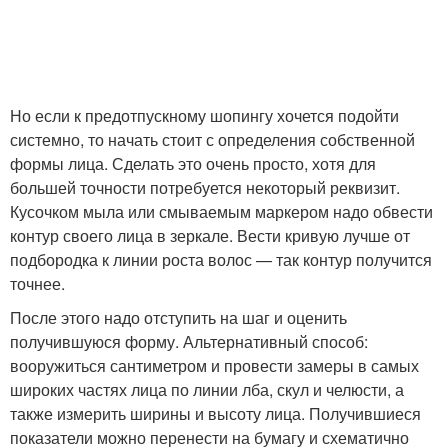
Но если к предотпускному шопингу хочется подойти
системно, то начать стоит с определения собственной
формы лица. Сделать это очень просто, хотя для
большей точности потребуется некоторый реквизит.
Кусочком мыла или смываемым маркером надо обвести
контур своего лица в зеркале. Вести кривую лучше от
подбородка к линии роста волос — так контур получится
точнее.
После этого надо отступить на шаг и оценить
получившуюся форму. Альтернативный способ:
вооружиться сантиметром и провести замеры в самых
широких частях лица по линии лба, скул и челюсти, а
также измерить ширины и высоту лица. Получившиеся
показатели можно перенести на бумагу и схематично