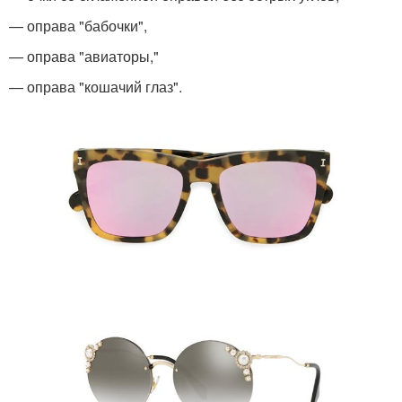
— оправа "бабочки",
— оправа "авиаторы,"
— оправа "кошачий глаз".