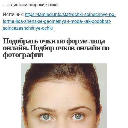
— слишком широкие очки.
Источник:
https://iamledi.info/stati/ochki-solnechnye-po-
forme-lica-zhenskie-geometriya-i-moda-kak-podobrat-
solncezashchitnye-ochki
Подобрать очки по форме лица
онлайн. Подбор очков онлайн по
фотографии