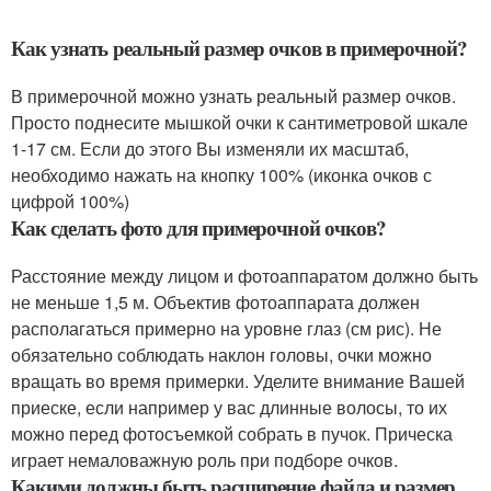
Как узнать реальный размер очков в примерочной?
В примерочной можно узнать реальный размер очков.
Просто поднесите мышкой очки к сантиметровой шкале
1-17 см. Если до этого Вы изменяли их масштаб,
необходимо нажать на кнопку 100% (иконка очков с
цифрой 100%)
Как сделать фото для примерочной очков?
Расстояние между лицом и фотоаппаратом должно быть
не меньше 1,5 м. Объектив фотоаппарата должен
располагаться примерно на уровне глаз (см рис). Не
обязательно соблюдать наклон головы, очки можно
вращать во время примерки. Уделите внимание Вашей
приеске, если например у вас длинные волосы, то их
можно перед фотосъемкой собрать в пучок. Прическа
играет немаловажную роль при подборе очков.
Какими должны быть расширение файла и размер