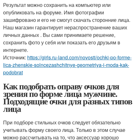
Результат можно сохранить на компьютер или
опубликовать на форуме. Имя фотографии
зашифровано и его не смогут скачать сторонние лица.
Наш магазин гарантирует нераспространение ваших
личных данных . Вы сами принимаете решение,
сохранить фото у себя или показать его друзьям в
интернете.
Источник:
https://girls.ru-land.com/novosti/ochki-po-forme-
lica-zhenskie-solncezashchitnye-geometriya-i-moda-kak-
podobrat
Как подобрать оправу очков для
зрения по форме лица мужчине.
Подходящие очки для разных типов
лица
При подборе стильных очков следует обязательно
учитывать форму своего лица. Только в этом случае
можно рассчитывать на то, что аксессуар хорошо