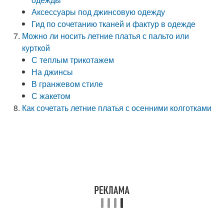
Аксессуары под джинсовую одежду
Гид по сочетанию тканей и фактур в одежде
Можно ли носить летние платья с пальто или
курткой
С теплым трикотажем
На джинсы
В гранжевом стиле
С жакетом
Как сочетать летние платья с осенними колготками