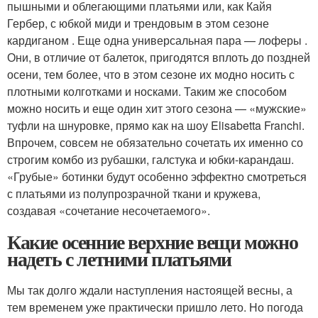
пышными и облегающими платьями или, как Кайя
Гербер, с юбкой миди и трендовым в этом сезоне
кардиганом . Еще одна универсальная пара — лоферы .
Они, в отличие от балеток, пригодятся вплоть до поздней
осени, тем более, что в этом сезоне их модно носить с
плотными колготками и носками. Таким же способом
можно носить и еще один хит этого сезона — «мужские»
туфли на шнуровке, прямо как на шоу Elisabetta Franchi.
Впрочем, совсем не обязательно сочетать их именно со
строгим комбо из рубашки, галстука и юбки-карандаш.
«Грубые» ботинки будут особенно эффектно смотреться
с платьями из полупрозрачной ткани и кружева,
создавая «сочетание несочетаемого».
Какие осенние верхние вещи можно
надеть с летними платьями
Мы так долго ждали наступления настоящей весны, а
тем временем уже практически пришло лето. Но погода