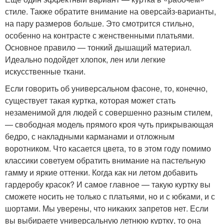
стиле. Также обратите внимание на оверсайз-варианты,
на пару размеров больше. Это смотрится стильно,
особенно на контрасте с женственными платьями.
Основное правило — тонкий дышащий материал.
Идеально подойдет хлопок, лен или легкие
искусственные ткани.
Если говорить об универсальном фасоне, то, конечно,
существует такая куртка, которая может стать
незаменимой для людей с совершенно разным стилем,
— свободная модель прямого кроя чуть прикрывающая
бедро, с накладными карманами и отложным
воротником. Что касается цвета, то в этом году помимо
классики советуем обратить внимание на пастельную
гамму и яркие оттенки. Когда как ни летом добавить
гардеробу красок? И самое главное — такую куртку вы
сможете носить не только с платьями, но и с юбками, и с
шортами. Мы уверены, что никаких запретов нет. Если
вы выбираете универсальную летнюю куртку, то она