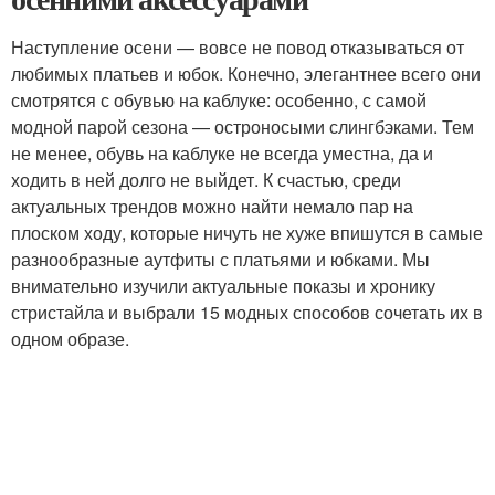
Наступление осени — вовсе не повод отказываться от
любимых платьев и юбок. Конечно, элегантнее всего они
смотрятся с обувью на каблуке: особенно, с самой
модной парой сезона — остроносыми слингбэками. Тем
не менее, обувь на каблуке не всегда уместна, да и
ходить в ней долго не выйдет. К счастью, среди
актуальных трендов можно найти немало пар на
плоском ходу, которые ничуть не хуже впишутся в самые
разнообразные аутфиты с платьями и юбками. Мы
внимательно изучили актуальные показы и хронику
стристайла и выбрали 15 модных способов сочетать их в
одном образе.