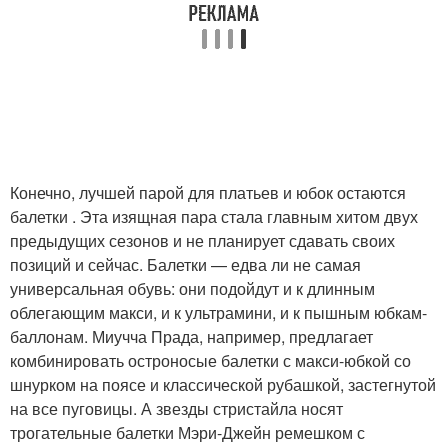
Конечно, лучшей парой для платьев и юбок остаются
балетки . Эта изящная пара стала главным хитом двух
предыдущих сезонов и не планирует сдавать своих
позиций и сейчас. Балетки — едва ли не самая
универсальная обувь: они подойдут и к длинным
облегающим макси, и к ультрамини, и к пышным юбкам-
баллонам. Миучча Прада, например, предлагает
комбинировать остроносые балетки с макси-юбкой со
шнурком на поясе и классической рубашкой, застегнутой
на все пуговицы. А звезды стристайла носят
трогательные балетки Мэри-Джейн ремешком с