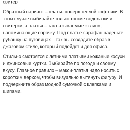
свитер
Обратный вариант – платье поверх теплой кофточки. В
этом случае выбирайте только тонкие водолазки и
свитерки, а платья – так называемые «слип»,
напоминающие сорочку. Под платье-сарафан наденьте
рубашку на пуговицах – так вы создадите образ в
джазовом стиле, который подойдет и для офиса.
Стильно смотрятся с летними платьями кожаные косухи
и джинсовые куртки. Выбирайте по погоде и своему
вкусу. Главное правило – макси-платья надо носить с
коротким верхом, чтобы визуально вытянуть фигуру. И
подчеркните образ модной сумочкой с клепками и
шипами.