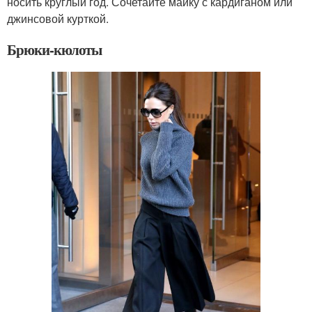
носить круглый год. Сочетайте майку с кардиганом или
джинсовой курткой.
Брюки-кюлоты