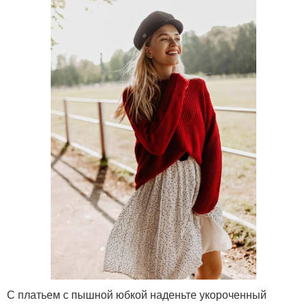
С платьем с пышной юбкой наденьте укороченный