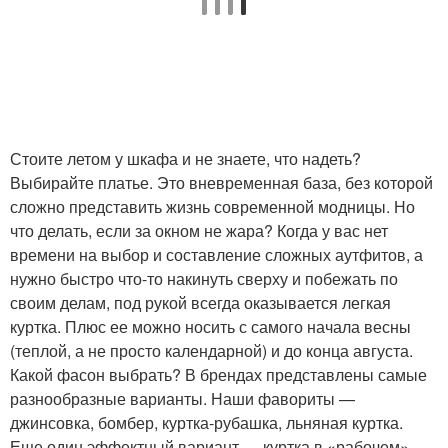
Стоите летом у шкафа и не знаете, что надеть?
Выбирайте платье. Это вневременная база, без которой
сложно представить жизнь современной модницы. Но
что делать, если за окном не жара? Когда у вас нет
времени на выбор и составление сложных аутфитов, а
нужно быстро что-то накинуть сверху и побежать по
своим делам, под рукой всегда оказывается легкая
куртка. Плюс ее можно носить с самого начала весны
(теплой, а не просто календарной) и до конца августа.
Какой фасон выбрать? В брендах представлены самые
разнообразные варианты. Наши фавориты —
джинсовка, бомбер, куртка-рубашка, льняная куртка.
Еще один эффектный вариант — куртка в «рабочем»