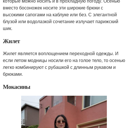
которые можно носить и в прохладную погоду. Осенью
вместо босоножек носите эти широкие брюки с
высокими сапогами на каблуке или без. С элегантной
блузой или водолазкой сочетание излучает парижский
шик.
Жилет
Жилет является воплощением переходной одежды. И
если летом модницы носили его на голое тело, то осенью
легко комбинируют с рубашкой с длинным рукавом и
брюками.
Мокасины