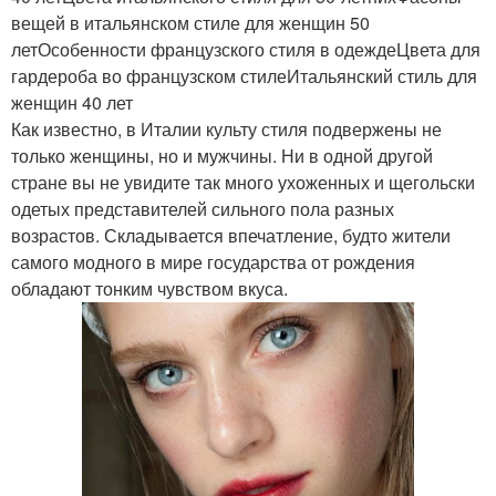
вещей в итальянском стиле для женщин 50
летОсобенности французского стиля в одеждеЦвета для
гардероба во французском стилеИтальянский стиль для
женщин 40 лет
Как известно, в Италии культу стиля подвержены не
только женщины, но и мужчины. Ни в одной другой
стране вы не увидите так много ухоженных и щегольски
одетых представителей сильного пола разных
возрастов. Складывается впечатление, будто жители
самого модного в мире государства от рождения
обладают тонким чувством вкуса.