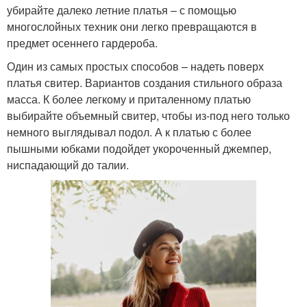
убирайте далеко летние платья – с помощью
многослойных техник они легко превращаются в
предмет осеннего гардероба.
Один из самых простых способов – надеть поверх
платья свитер. Вариантов создания стильного образа
масса. К более легкому и приталенному платью
выбирайте объемный свитер, чтобы из-под него только
немного выглядывал подол. А к платью с более
пышными юбками подойдет укороченный джемпер,
ниспадающий до талии.