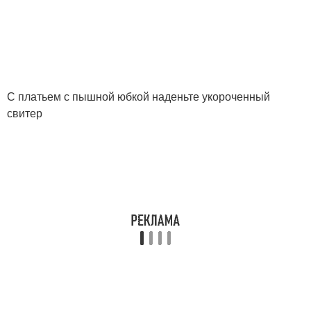
С платьем с пышной юбкой наденьте укороченный
свитер