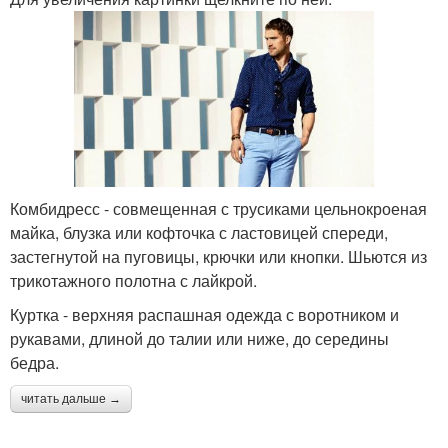
Комбидресс - совмещенная с трусиками цельнокроеная
майка, блузка или кофточка с ластовицей спереди,
застегнутой на пуговицы, крючки или кнопки. Шьются из
трикотажного полотна с лайкрой.
Куртка - верхняя распашная одежда с воротником и
рукавами, длиной до талии или ниже, до середины
бедра.
читать дальше →