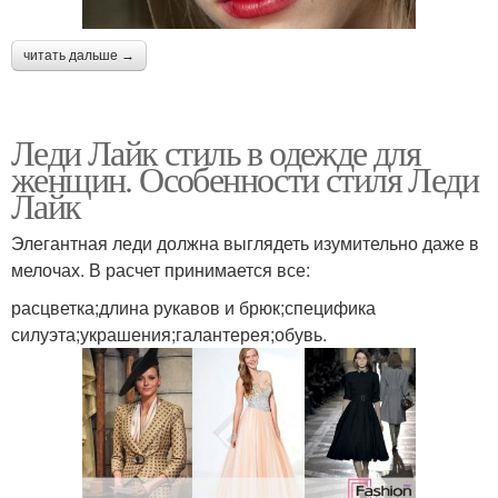
читать дальше →
Леди Лайк стиль в одежде для
женщин. Особенности стиля Леди
Лайк
Элегантная леди должна выглядеть изумительно даже в
мелочах. В расчет принимается все:
расцветка;длина рукавов и брюк;специфика
силуэта;украшения;галантерея;обувь.