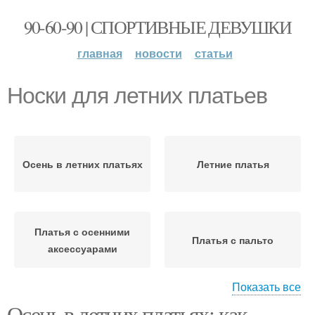
90-60-90 | СПОРТИВНЫЕ ДЕВУШКИ
главная
новости
статьи
Носки для летних платьев
Осень в летних платьях
Летние платья
Платья с осенними
Платья с пальто
аксессуарами
Показать все
Осень в летних платьях: как
Платья с осенними