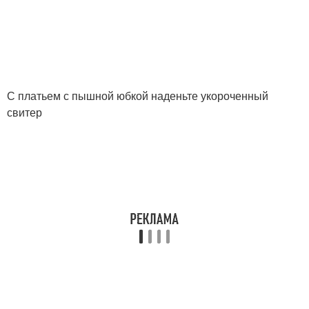
С платьем с пышной юбкой наденьте укороченный
свитер