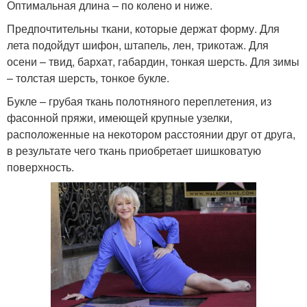
Оптимальная длина – по колено и ниже.
Предпочтительны ткани, которые держат форму. Для
лета подойдут шифон, штапель, лен, трикотаж. Для
осени – твид, бархат, габардин, тонкая шерсть. Для зимы
– толстая шерсть, тонкое букле.
Букле – грубая ткань полотняного переплетения, из
фасонной пряжи, имеющей крупные узелки,
расположенные на некотором расстоянии друг от друга,
в результате чего ткань приобретает шишковатую
поверхность.