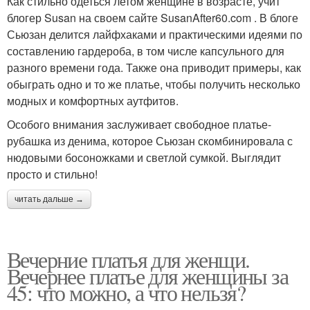
Как стильно одеться летом женщине в возрасте, учит
блогер Susan на своем сайте SusanAfter60.com . В блоге
Сьюзан делится лайфхаками и практическими идеями по
составлению гардероба, в том числе капсульного для
разного времени года. Также она приводит примеры, как
обыграть одно и то же платье, чтобы получить несколько
модных и комфортных аутфитов.
Особого внимания заслуживает свободное платье-
рубашка из денима, которое Сьюзан скомбинировала с
нюдовыми босоножками и светлой сумкой. Выглядит
просто и стильно!
читать дальше →
Вечерние платья для женщи.
Вечернее платье для женщины за
45: что можно, а что нельзя?