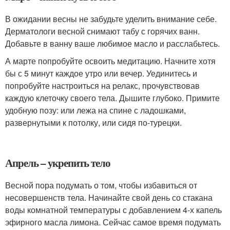
В ожидании весны не забудьте уделить внимание себе.
Дерматологи весной снимают табу с горячих ванн.
Добавьте в ванну ваше любимое масло и расслабьтесь.
А марте попробуйте освоить медитацию. Начните хотя
бы с 5 минут каждое утро или вечер. Уединитесь и
попробуйте настроиться на релакс, прочувствовав
каждую клеточку своего тела. Дышите глубоко. Примите
удобную позу: или лежа на спине с ладошками,
развернутыми к потолку, или сидя по-турецки.
Апрель – укрепить тело
Весной пора подумать о том, чтобы избавиться от
несовершенств тела. Начинайте свой день со стакана
воды комнатной температуры с добавлением 4-х капель
эфирного масла лимона. Сейчас самое время подумать