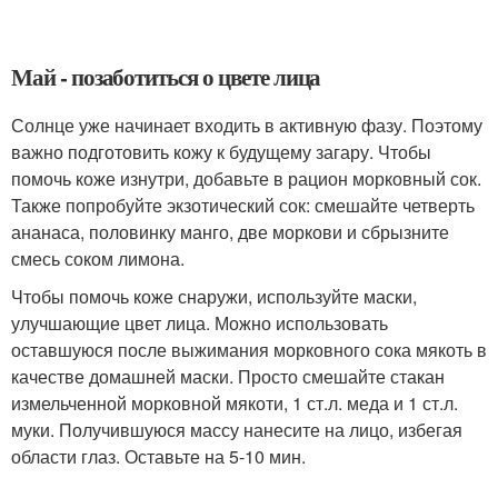
Май - позаботиться о цвете лица
Солнце уже начинает входить в активную фазу. Поэтому
важно подготовить кожу к будущему загару. Чтобы
помочь коже изнутри, добавьте в рацион морковный сок.
Также попробуйте экзотический сок: смешайте четверть
ананаса, половинку манго, две моркови и сбрызните
смесь соком лимона.
Чтобы помочь коже снаружи, используйте маски,
улучшающие цвет лица. Можно использовать
оставшуюся после выжимания морковного сока мякоть в
качестве домашней маски. Просто смешайте стакан
измельченной морковной мякоти, 1 ст.л. меда и 1 ст.л.
муки. Получившуюся массу нанесите на лицо, избегая
области глаз. Оставьте на 5-10 мин.