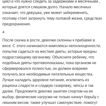
цикл и что нужно следить за задержками и месячными ,
которые длятся слишком долго. Начало месячных
означает, что девушка, уже может забеременеть,
поэтому стоит затронуть тему половой жизни, средствах
предохранения.
4
После скачка в росте, девочки склонны к прибавке в
весе. С этого начинаются комплексы неполноценности,
попытки садиться на жесткие диеты, которые вредны
подрастающему организму. Объясните ребенку, что
подобные диеты противопоказаны, пока организм не
сформировался полностью, он должен вовремя
получать все необходимые питательные вещества.
Лучше наладить здоровое питание, исключить из
рациона сладости и сладкую газировку, чипсы и так
далее. Предложите девочке занятия спортом на ее
выбор, физические нагрузки не только начнут борьбу с
лишним весом, также улучшат самочувствие, помогут