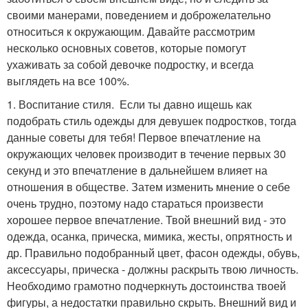
своими манерами, поведением и доброжелательно
относиться к окружающим. Давайте рассмотрим
несколько основных советов, которые помогут
ухаживать за собой девочке подростку, и всегда
выглядеть на все 100%.
1. Воспитание стиля. Если ты давно ищешь как
подобрать стиль одежды для девушек подростков, тогда
данные советы для тебя! Первое впечатление на
окружающих человек производит в течение первых 30
секунд и это впечатление в дальнейшем влияет на
отношения в обществе. Затем изменить мнение о себе
очень трудно, поэтому надо стараться произвести
хорошее первое впечатление. Твой внешний вид - это
одежда, осанка, прическа, мимика, жесты, опрятность и
др. Правильно подобранный цвет, фасон одежды, обувь,
аксессуары, прическа - должны раскрыть твою личность.
Необходимо грамотно подчеркнуть достоинства твоей
фигуры, а недостатки правильно скрыть. Внешний вид и