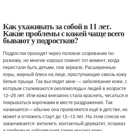
Как ухаживать за собой в 11 лет.
Какие проблемы с кожей чаще всего
бывают у подростков?
Подростки проходят через половое созревание по-
разному, но многие хорошо помнят тот момент, когда
перестали быть детьми, пов зеркале. Расширенные
поры, жирный блеск на лице, проступающие сквозь кожу
белые прыщи. Так выглядит акне — заболевание кожи, с
которым сталкиваются околомолодых людей в возрасте
12–25 лет. Или кожа внезапно стала краснеть, чесаться и
покрываться корочками в месте раздражения. Так
начинается— обычно она проявляется ещё в детстве, но
может и отложить старт до 12–13 лет. На этом список не
заканчивается: витилиго, контактный дерматит, псориаз
и грибковые заболевания также мучают кожу