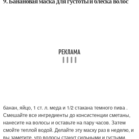
9. Банановая маска для густоты и блеска волос
банан, яйцо, 1 ст. л. меда и 1/2 стакана темного пива .
Смешайте все ингредиенты до консистенции сметаны,
нанесите на волосы и оставьте на пару часов. Затем
смойте теплой водой. Делайте эту маску раз в неделю, и
вы заметите, что волосы станут сильными и густыми.