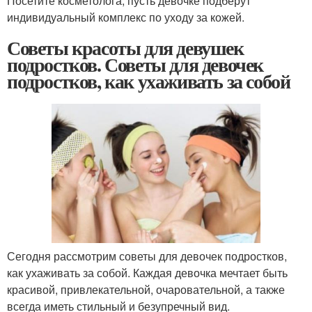
Посетите косметолога, пусть девочке подберут
индивидуальный комплекс по уходу за кожей.
Советы красоты для девушек
подростков. Советы для девочек
подростков, как ухаживать за собой
Сегодня рассмотрим советы для девочек подростков,
как ухаживать за собой. Каждая девочка мечтает быть
красивой, привлекательной, очаровательной, а также
всегда иметь стильный и безупречный вид.