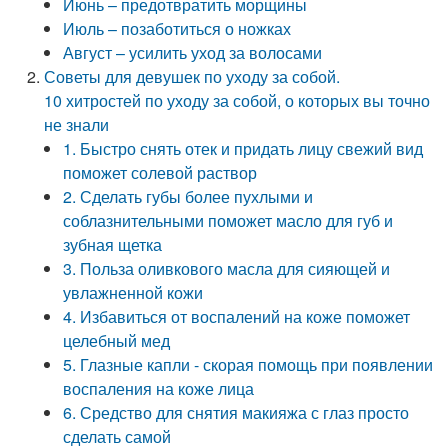
Июнь – предотвратить морщины
Июль – позаботиться о ножках
Август – усилить уход за волосами
Советы для девушек по уходу за собой.
10 хитростей по уходу за собой, о которых вы точно
не знали
1. Быстро снять отек и придать лицу свежий вид
поможет солевой раствор
2. Сделать губы более пухлыми и
соблазнительными поможет масло для губ и
зубная щетка
3. Польза оливкового масла для сияющей и
увлажненной кожи
4. Избавиться от воспалений на коже поможет
целебный мед
5. Глазные капли - скорая помощь при появлении
воспаления на коже лица
6. Средство для снятия макияжа с глаз просто
сделать самой