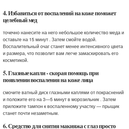
4. Избавиться от воспалений на коже поможет
целебный мед
точечно нанесите на него небольшое количество меда и
оставьте на 15 минут . Затем смойте водой.
Воспалительный очаг станет менее интенсивного цвета
и размера, что позволит вам легче замаскировать его
косметикой.
5. Глазные капли - скорая помощь при
появлении воспаления на коже лица
смочите ватный диск глазными каплями от покраснений
и положите его на 3—5 минут в морозильник . Затем
приложите тампон к воспаленному участку — прыщик
станет почти незаметным.
6. Средство для снятия макияжа с глаз просто