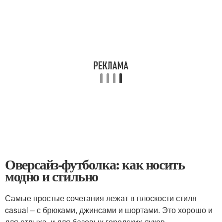
Оверсайз-футболка: как носить
модно и стильно
Самые простые сочетания лежат в плоскости стиля
casual – с брюками, джинсами и шортами. Это хорошо и
для отдыха, и для базовых городских луков.