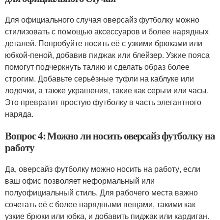
Для официального случая оверсайз футболку можно
стилизовать с помощью аксессуаров и более нарядных
деталей. Попробуйте носить её с узкими брюками или
юбкой-пеной, добавив пиджак или блейзер. Узкие пояса
помогут подчеркнуть талию и сделать образ более
строгим. Добавьте серьёзные туфли на каблуке или
лодочки, а также украшения, такие как серьги или часы.
Это превратит простую футболку в часть элегантного
наряда.
Вопрос 4: Можно ли носить оверсайз футболку на
работу
Да, оверсайз футболку можно носить на работу, если
ваш офис позволяет неформальный или
полуофициальный стиль. Для рабочего места важно
сочетать её с более нарядными вещами, такими как
узкие брюки или юбка, и добавить пиджак или кардиган.