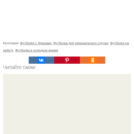
Категории:
Футболка с брюками
,
Футболка для официального случая
,
Футболка на
работу
,
Футболка в холодное время
Читайте также
Коронавирус: предварительные итоги пандемии