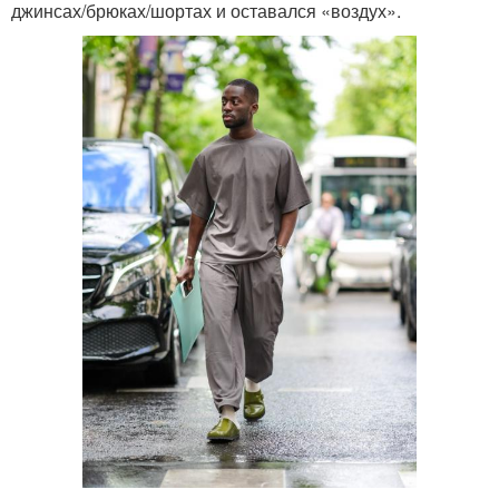
джинсах/брюках/шортах и оставался «воздух».