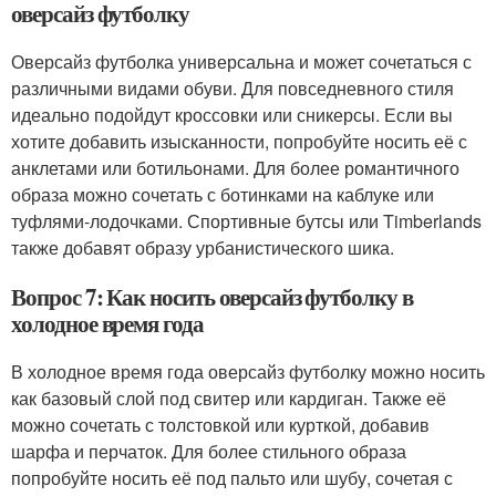
оверсайз футболку
Оверсайз футболка универсальна и может сочетаться с
различными видами обуви. Для повседневного стиля
идеально подойдут кроссовки или сникерсы. Если вы
хотите добавить изысканности, попробуйте носить её с
анклетами или ботильонами. Для более романтичного
образа можно сочетать с ботинками на каблуке или
туфлями-лодочками. Спортивные бутсы или Timberlands
также добавят образу урбанистического шика.
Вопрос 7: Как носить оверсайз футболку в
холодное время года
В холодное время года оверсайз футболку можно носить
как базовый слой под свитер или кардиган. Также её
можно сочетать с толстовкой или курткой, добавив
шарфа и перчаток. Для более стильного образа
попробуйте носить её под пальто или шубу, сочетая с