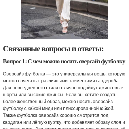
Связанные вопросы и ответы:
Вопрос 1: С чем можно носить оверсайз футболку
Оверсайз футболка — это универсальная вещь, которую
можно сочетать с различными элементами гардероба.
Для повседневного стиля отлично подойдут джинсовые
шорты или высокие джинсы. Если вы хотите создать
более женственный образ, можно носить оверсайз
футболку с юбкой миди или плиссированной юбкой.
Также футболка оверсайз хорошо смотрится под
кардиган или лёгкую куртку, что добавляет образу слоя и
изысканности. Для спортивного стиля можно сочетать её