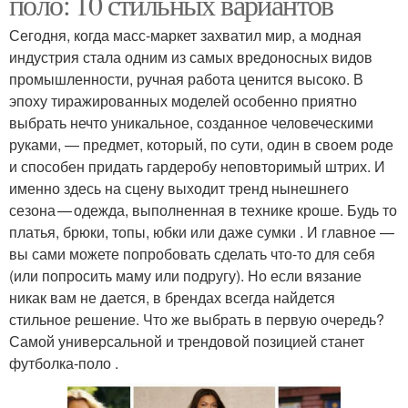
поло: 10 стильных вариантов
Сегодня, когда масс-маркет захватил мир, а модная
индустрия стала одним из самых вредоносных видов
промышленности, ручная работа ценится высоко. В
эпоху тиражированных моделей особенно приятно
выбрать нечто уникальное, созданное человеческими
руками, — предмет, который, по сути, один в своем роде
и способен придать гардеробу неповторимый штрих. И
именно здесь на сцену выходит тренд нынешнего
сезона — одежда, выполненная в технике кроше. Будь то
платья, брюки, топы, юбки или даже сумки . И главное —
вы сами можете попробовать сделать что-то для себя
(или попросить маму или подругу). Но если вязание
никак вам не дается, в брендах всегда найдется
стильное решение. Что же выбрать в первую очередь?
Самой универсальной и трендовой позицией станет
футболка‑поло .