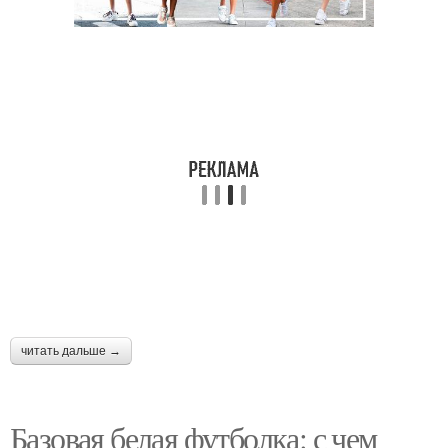
Футболка для
Футболка с платьем
вечернего выхода
Пара к любимой
Футболка для девушки
футболке
Футболка с пиджаком
Футболки для создания
читать дальше →
Футболка для разных
Женские футболки
сезонов
Базовая белая футболка: с чем