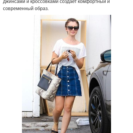
джинсами и кроссовками создает комфортный и
современный образ.
Футболка для
стильного вида