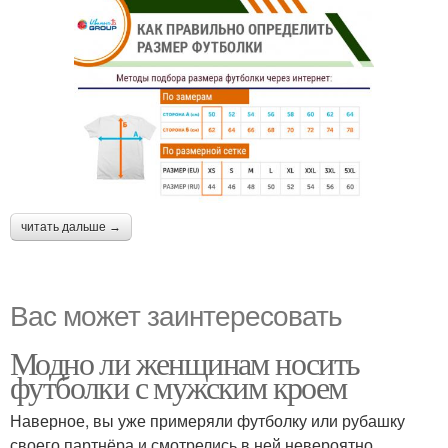
читать дальше →
Вас может заинтересовать
Модно ли женщинам носить
футболки с мужским кроем
Наверное, вы уже примеряли футболку или рубашку
своего партнёра и смотрелись в ней невероятно