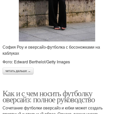
София Роу и оверсайз-футболка с босоножками на
каблуках
Фото: Edward Berthelot/Getty Images
читать дальше →
Как и с чем носить футболку
оверсайз: полное руководство
Сочетание футболки оверсайз и юбки может создать
приятный и стильный образ. Однако, важно учесть