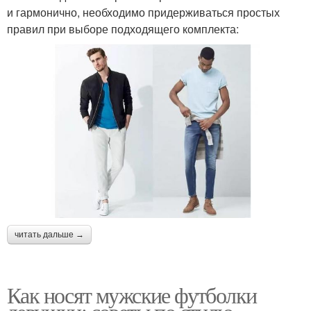
и гармонично, необходимо придерживаться простых
правил при выборе подходящего комплекта:
читать дальше →
Как носят мужские футболки