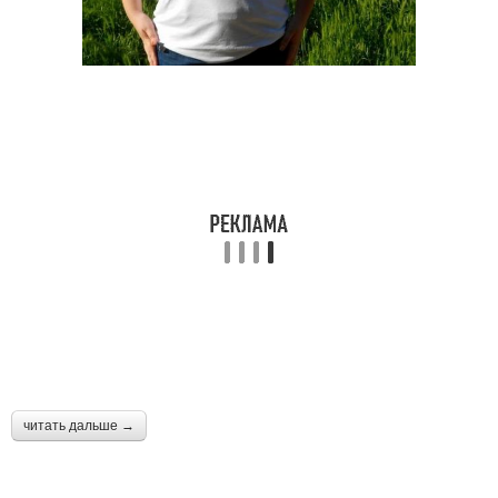
Футболка на
Футболка для разных
романтическое
случаев
свидание
Футболки для мужчин
Футболка с брюками
Футболка для
Футболка на работу
официального случая
читать дальше →