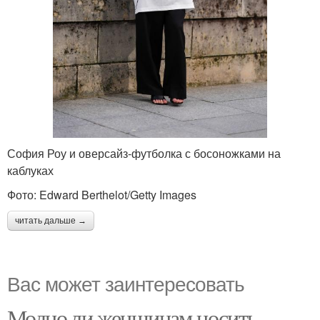
София Роу и оверсайз-футболка с босоножками на
каблуках
Фото: Edward Berthelot/Getty Images
читать дальше →
Вас может заинтересовать
Модно ли женщинам носить