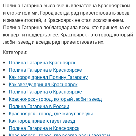
Полина Гагарина была очень впечатлена Красноярском
и его жителями. Город всегда рад приветствовать звезд
и знаменитостей, и Красноярск не стал исключением.
Полина Гагарина поблагодарила всех, кто пришел на ее
концерт и поддержал ее. Красноярск - это город, который
любит звезд и всегда рад приветствовать их.
Категории:
Полина Гагарина Красноярск
Полина Гагарина в Красноярске
Как город принял Полину Гагарину
Как звезду принял Красноярск
Полина Гагарина о Красноярске
Красноярск - город, который любит звезд
Полина Гагарина в России
Красноярск - город, где живут звезды
Как город приветствует звезд
Полина Гагарина и Красноярск
Красноярск - город, где всегда рады звездам