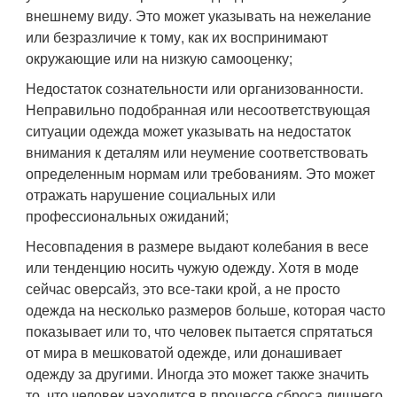
внешнему виду. Это может указывать на нежелание
или безразличие к тому, как их воспринимают
окружающие или на низкую самооценку;
Недостаток сознательности или организованности.
Неправильно подобранная или несоответствующая
ситуации одежда может указывать на недостаток
внимания к деталям или неумение соответствовать
определенным нормам или требованиям. Это может
отражать нарушение социальных или
профессиональных ожиданий;
Несовпадения в размере выдают колебания в весе
или тенденцию носить чужую одежду. Хотя в моде
сейчас оверсайз, это все-таки крой, а не просто
одежда на несколько размеров больше, которая часто
показывает или то, что человек пытается спрятаться
от мира в мешковатой одежде, или донашивает
одежду за другими. Иногда это может также значить
то, что человек находится в процессе сброса лишнего