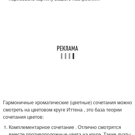
Гармоничные хроматические (цветные) сочетания можно
смотреть на цветовом круге Иттена , это база теории
сочетания цветов:
Комплементарное сочетание . Отлично смотрятся
вместе противоположные цвета на круге. Такие дуэты