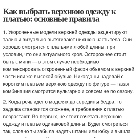
Как выбрать верхнюю одежду к
платью: основные правила
1. Укороченные модели верхней одежды акцентируют
талию и визуально вытягивают нижнюю часть тела. Они
хорошо смотрятся с платьями любой длины, при
условии, что они актуального кроя. Осторожнее стоит
быть с мини — в этом случае необходимо
компенсировать откровенный фасон объемом в верхней
части или же высокой обувью. Никогда ни надевай с
коротким платьем верхнюю одежду по фигуре — такая
комбинация смотрится вульгарно и совсем не по сезону.
2. Когда речь идет о моделях до середины бедра, то
задачка становится сложнее, а требования к платью
возрастают. Во-первых, не стоит сочетать верхнюю
одежду и платье одинаковой длины. Будет смотреться
так, словно ты забыла надеть штаны или юбку и вышла