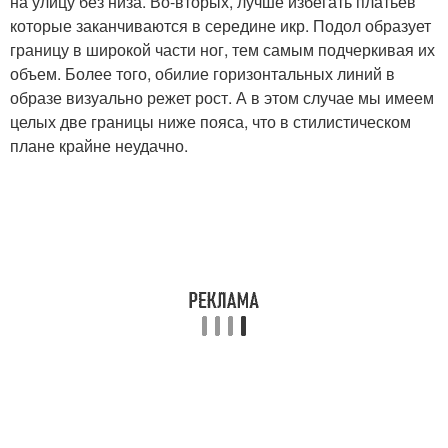
на улицу без низа. Во-вторых, лучше избегать платьев
которые заканчиваются в середине икр. Подол образует
границу в широкой части ног, тем самым подчеркивая их
объем. Более того, обилие горизонтальных линий в
образе визуально режет рост. А в этом случае мы имеем
целых две границы ниже пояса, что в стилистическом
плане крайне неудачно.