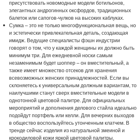
присутствовать новомодные модели ботильонов,
элегантных андрогинных оксфордов, традиционных
балеток или сапогов-чулков на высоких каблуках.
Сумка – это не только многофункциональная вещь, но
и эстетически привлекательная деталь, создающая
имидж. Ведущие специалисты фэшн индустрии
говорят о том, что у каждой женщины их должно быть
минимум три. Для ежедневной носки самым
незаменимым будет шоппер – он вместительный, а
также имеет множество отсеков для хранения
всевозможных женских принадлежностей. Если вы
склоняетесь к универсальным должным вариантам, то
наилучшими станут сверх вместительные модели в
однотонной цветовой палитре. Для официальных
мероприятий и дополнения делового стайла идеально
подойдут портфель или келли. Для вечерних выходов
в общество воспользуйтесь утонченным клатчем. В
тренде сейчас изделия из натуральной змеиной и
крокодиловой кожи яркой цветовой палитры.