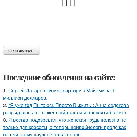
читать дальше →
Последние обновления на сайте:
1.
Сергей Лазарев купил квартиру в Майами за 1
миллион долларов.
2.
"Я уже год Пытаюсь Просто Выжить": Анна седокова
разрыдалась из-за жесткой травли и проклятий в сети.
3.
Я всегда подозревал, что женская грудь полезна не
только для красоты, а теперь нейробиологи вроде как
нашли этому научное объяснение.