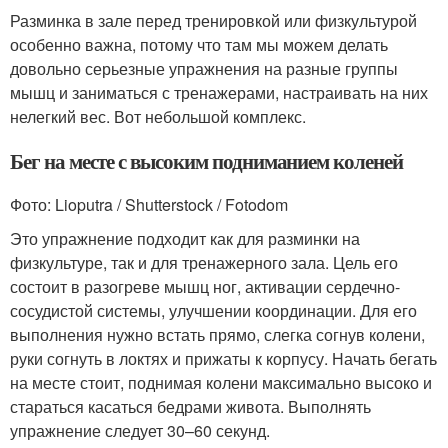
Разминка в зале перед тренировкой или физкультурой
особенно важна, потому что там мы можем делать
довольно серьезные упражнения на разные группы
мышц и заниматься с тренажерами, настраивать на них
нелегкий вес. Вот небольшой комплекс.
Бег на месте с высоким подниманием коленей
Фото: Lioputra / Shutterstock / Fotodom
Это упражнение подходит как для разминки на
физкультуре, так и для тренажерного зала. Цель его
состоит в разогреве мышц ног, активации сердечно-
сосудистой системы, улучшении координации. Для его
выполнения нужно встать прямо, слегка согнув колени,
руки согнуть в локтях и прижаты к корпусу. Начать бегать
на месте стоит, поднимая колени максимально высоко и
стараться касаться бедрами живота. Выполнять
упражнение следует 30–60 секунд.