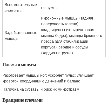
Вспомогательные
не нужны
элементы
икроножные мышцы (задняя
поверхность голени),
квадрицепсы (четырехглавая
Задействованные
мышца бедра), мышцы брюшного
мышцы
пресса (для стабилизации
корпуса), сердце и сосуды
(кардио-нагрузка)
Плюсы и минусы
Разогревает мышцы ног; ускоряет пульс; улучшает
кровоток, координацию движений и баланс
Нагрузка на суставы и риск их микротравм
Вращение плечами