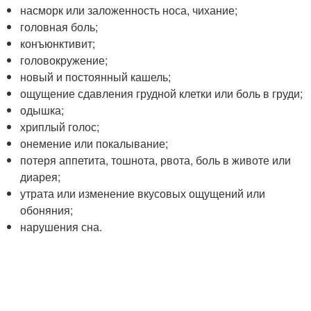
насморк или заложенность носа, чихание;
головная боль;
конъюнктивит;
головокружение;
новый и постоянный кашель;
ощущение сдавления грудной клетки или боль в груди;
одышка;
хриплый голос;
онемение или покалывание;
потеря аппетита, тошнота, рвота, боль в животе или
диарея;
утрата или изменение вкусовых ощущений или
обоняния;
нарушения сна.