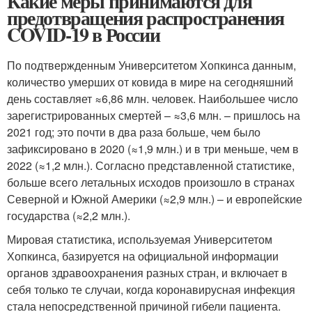
Какие меры принимаются для
предотвращения распространения
COVID-19 в России
По подтвержденным Университетом Хопкинса данным,
количество умерших от ковида в мире на сегодняшний
день составляет ≈6,86 млн. человек. Наибольшее число
зарегистрированных смертей – ≈3,6 млн. – пришлось на
2021 год; это почти в два раза больше, чем было
зафиксировано в 2020 (≈1,9 млн.) и в три меньше, чем в
2022 (≈1,2 млн.). Согласно представленной статистике,
больше всего летальных исходов произошло в странах
Северной и Южной Америки (≈2,9 млн.) – и европейские
государства (≈2,2 млн.).
Мировая статистика, используемая Университетом
Хопкинса, базируется на официальной информации
органов здравоохранения разных стран, и включает в
себя только те случаи, когда коронавирусная инфекция
стала непосредственной причиной гибели пациента.