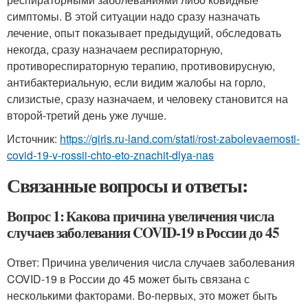
симптомы. В этой ситуации надо сразу назначать
лечение, опыт показывает предыдущий, обследовать
некогда, сразу назначаем респираторную,
противореспираторную терапию, противовирусную,
антибактериальную, если видим жалобы на горло,
слизистые, сразу назначаем, и человеку становится на
второй-третий день уже лучше.
Источник:
https://girls.ru-land.com/stati/rost-zabolevaemosti-
covid-19-v-rossii-chto-eto-znachit-dlya-nas
Связанные вопросы и ответы:
Вопрос 1: Какова причина увеличения числа
случаев заболевания COVID-19 в России до 45
Ответ: Причина увеличения числа случаев заболевания
COVID-19 в России до 45 может быть связана с
несколькими факторами. Во-первых, это может быть