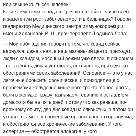
или свыше 20 тысяч человек.
Какие симптомы ковида встречаются сейчас чаще всего
и заметен ли рост заболеваемости в больницах? Говорит
гендиректор Медицинского центра иммунокоррекции
имени Ходановой Р. Н., врач-терапевт Людмила Лапа:
— Мои наблюдения говорят о том, что ковид сейчас
вернулся, даже к нам, в наш маленький центр, приходят
люди с ковидом, масочный режим уже ввели, в основном
это слабость, дикая усталость, потливость, приходят и с
обострениями своих заболеваний. Основное — это у нас
легочные бронхиты хронические, и приходят еще с
проблемами желудочно-кишечного тракта: понос, рвота,
боли в желудке, сразу назначаем терапию и оставляем
дома хотя бы на пять дней, потому что как раньше, по-
прежнему опыту, два дня ковид на слизистых, а потом он
уходит в самые ослабленные органы данного организма,
и обостряются все хронические заболевания. У кого
аллергия — обостряется аллергия, у кого