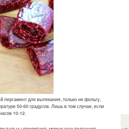
й пергамент для выпекания, только не фольгу,
ратуре 50-60 градусов. Лишь в том случае, если
часов 10-12.
сли пальцы прилипают, можно еще подсушить.