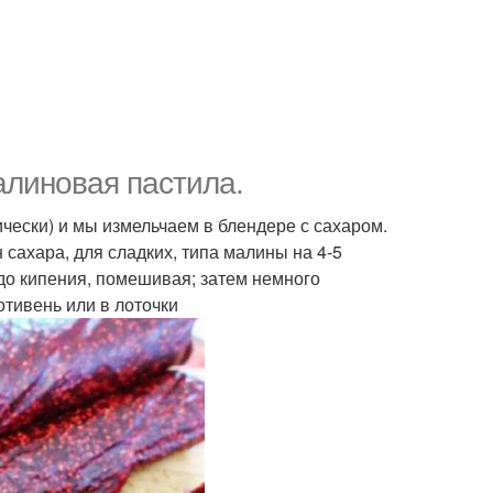
алиновая пастила.
чески) и мы измельчаем в блендере с сахаром.
 сахара, для сладких, типа малины на 4-5
м до кипения, помешивая; затем немного
тивень или в лоточки