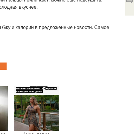
⇨
холодная вкуснее.
 бжу и калорий в предложенные новости. Самое