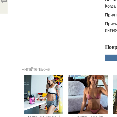
⇦
Когда
Прият
Присы
интер
Понр
Читайте также