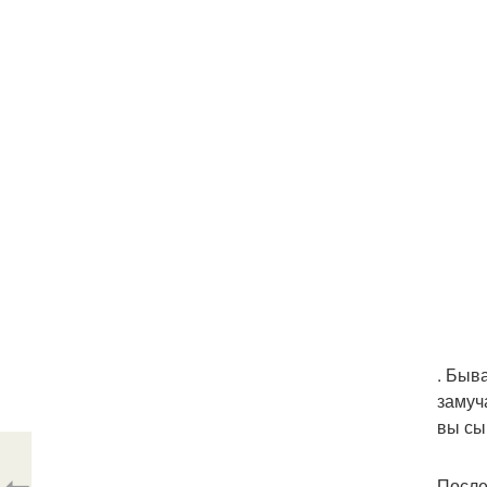
. Быв
замуч
вы сы
После