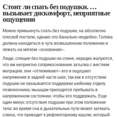
Стоит ли спать без подушки. …
вызывает дискомфорт, неприятные
ощущения
Можно привыкнуть спать без подушки, на абсолютно
плоской постели, однако это банально неудобно. Голова
должна находиться в чуть возвышенном положении и
лежать на мягком «основании».
Люди, спящие без подушки на спине, нередко жалуются,
что им неприятно соприкосновение затылка с жестким
матрацем, они «отлеживают» его и ощущают
напряжение в задней части шеи, так как в отсутствии
подушки не оказывается поддержки шейному отделу
позвоночника; мышцам приходится пребывать в
напряженном состоянии, чтобы его поддержать. Еще
один минус отсутствия подушки при этом положении
тела: во время сна в дыхательные пути может затекать
слюна, что приводит к рефлекторному кашлю, который