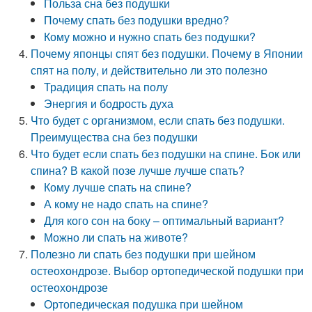
Польза сна без подушки
Почему спать без подушки вредно?
Кому можно и нужно спать без подушки?
Почему японцы спят без подушки. Почему в Японии
спят на полу, и действительно ли это полезно
Традиция спать на полу
Энергия и бодрость духа
Что будет с организмом, если спать без подушки.
Преимущества сна без подушки
Что будет если спать без подушки на спине. Бок или
спина? В какой позе лучше лучше спать?
Кому лучше спать на спине?
А кому не надо спать на спине?
Для кого сон на боку – оптимальный вариант?
Можно ли спать на животе?
Полезно ли спать без подушки при шейном
остеохондрозе. Выбор ортопедической подушки при
остеохондрозе
Ортопедическая подушка при шейном