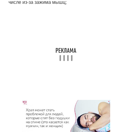
числе из-за зажима мышц;