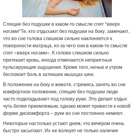
Спящие без подушки в каком-то смысле спят "вверх
ногами"Те, кто отдыхают без подушки на боку, замечают,
что во сне голова слишком сильно наклоняется к
поверхности матраца, из-за чего они в каком-то смысле
спят «вверх ногами». К голове слишком сильно
притекает кровь, иногда отмечаются неприятные
пульсирующие ощущения. Кроме того, ночью и утром
беспокоит боль в затекших мышцах шеи.
В положении на боку и животе, стремясь занять во сне
комфортное положение, спящие без подушки люди
часто подкладывают под голову руки. Это делает отдых
чуть более приемлемым, однако может привести к новой
форме дискомфорта – руки во сне постоянно немеют.
Некоторые настолько устают днем, что вечером очень
быстро засыпают. Их не волнует не только наличие