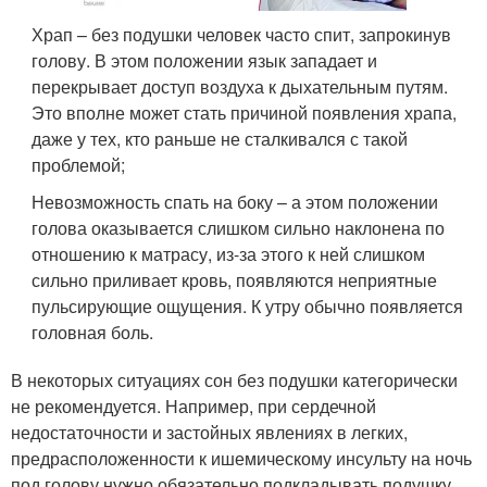
Храп – без подушки человек часто спит, запрокинув
голову. В этом положении язык западает и
перекрывает доступ воздуха к дыхательным путям.
Это вполне может стать причиной появления храпа,
даже у тех, кто раньше не сталкивался с такой
проблемой;
Невозможность спать на боку – а этом положении
голова оказывается слишком сильно наклонена по
отношению к матрасу, из-за этого к ней слишком
сильно приливает кровь, появляются неприятные
пульсирующие ощущения. К утру обычно появляется
головная боль.
В некоторых ситуациях сон без подушки категорически
не рекомендуется. Например, при сердечной
недостаточности и застойных явлениях в легких,
предрасположенности к ишемическому инсульту на ночь
под голову нужно обязательно подкладывать подушку