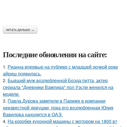
читать дальше →
Последние обновления на сайте:
1.
Рианна впервые на публике с младшей дочкой роки
айриш появилась.
2.
Бывший муж возлюбленной Брэда питта, актер
сериала "Дневники Вампира" пол Уэсли женился на
модели.
3.
Павла Дурова заметили в Париже в компании
неизвестной девушки, пока его возлюбленная Юлия
Вавилова находится в ОАЭ.
4.
На коробке кухонной машины с мотором на 1800 вт