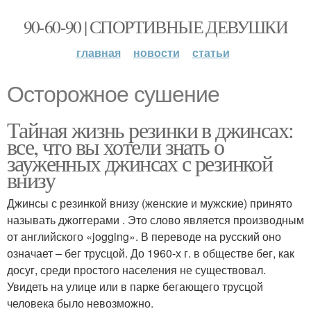
90-60-90 | СПОРТИВНЫЕ ДЕВУШКИ
главная
новости
статьи
Осторожное сушение
Тайная жизнь резинки в джинсах:
все, что вы хотели знать о
зауженных джинсах с резинкой
внизу
Джинсы с резинкой внизу (женские и мужские) принято
называть джоггерами . Это слово является производным
от английского «jogging». В переводе на русский оно
означает – бег трусцой. До 1960-х г. в обществе бег, как
досуг, среди простого населения не существовал.
Увидеть на улице или в парке бегающего трусцой
человека было невозможно.