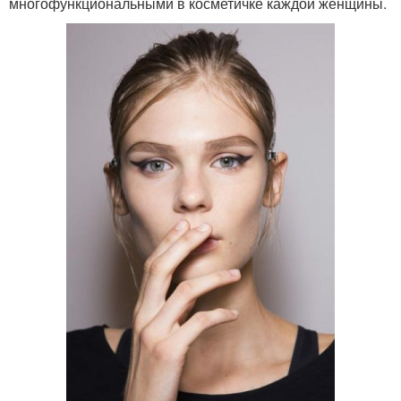
многофункциональными в косметичке каждой женщины.