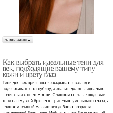
читать дальше →
Как выбрать идеальные тени для
век, подходящие вашему типу
кожи и цвету глаз
Тени для век призваны «раскрывать» взгляд и
подчеркивать его глубину, а значит, должны идеально
сочетаться с цветом кожи. Слишком светлые нюдовые
тени на смуглой брюнетке зрительно уменьшают глаза, а
слишком темный макияж век добавит возраста
светлокожей блондинке. Избежать подобных ситуаций