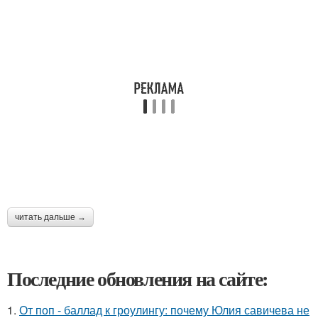
читать дальше →
Последние обновления на сайте:
1.
От поп - баллад к гроулингу: почему Юлия савичева не