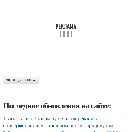
читать дальше →
Последние обновления на сайте:
1.
Анастасию Волочкову не раз упрекали в
приверженности устаревшим бьюти - процедурам.