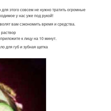
 для этого совсем не нужно тратить огромные
одимое у нас уже под рукой!
зволят вам сэкономить время и средства.
й раствор
 приложите к лицу на 10 минут.
о для губ и зубная щетка