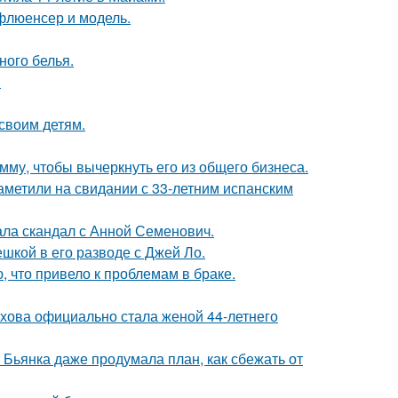
флюенсер и модель.
ного белья.
.
своим детям.
мму, чтобы вычеркнуть его из общего бизнеса.
заметили на свидании с 33-летним испанским
ла скандал с Анной Семенович.
шкой в его разводе с Джей Ло.
 что привело к проблемам в браке.
хова официально стала женой 44-летнего
Бьянка даже продумала план, как сбежать от