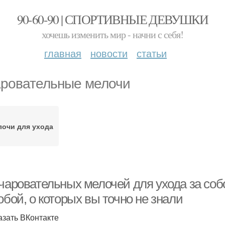
90-60-90 | СПОРТИВНЫЕ ДЕВУШКИ
хочешь изменить мир - начни с себя!
главная
новости
статьи
ровательные мелочи
очи для ухода
чаровательных мелочей для ухода за собо
обой, о которых вы точно не знали
азать ВКонтакте