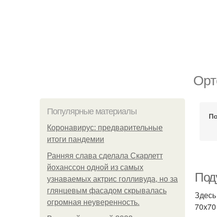
Орт
Популярные материалы
По
Коронавирус: предварительные
итоги пандемии
Ранняя слава сделала Скарлетт
йоханссон одной из самых
Под
узнаваемых актрис голливуда, но за
глянцевым фасадом скрывалась
Здесь
огромная неуверенность.
70х70