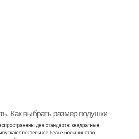
ть. Как выбрать размер подушки
аспространены два стандарта: квадратные
выпускают постельное белье большинство