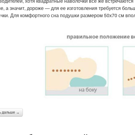
водителей, хотя квадратные наволочки все же встречаются
е, а значит, дороже — для ее изготовления требуется больш
чки. Для комфортного сна подушки размером 50х70 см впол
ь дальше →