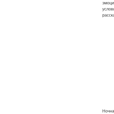
эмоци
услов
расск
Ночна