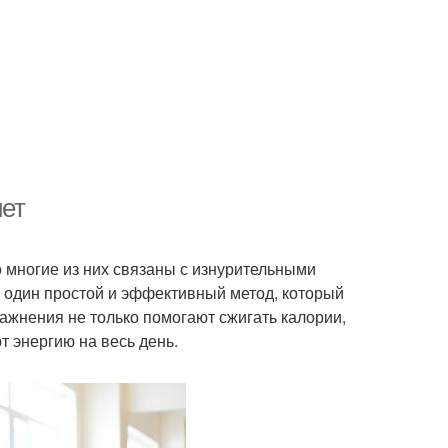
иет
 многие из них связаны с изнурительными
 один простой и эффективный метод, который
ажнения не только помогают сжигать калории,
 энергию на весь день.