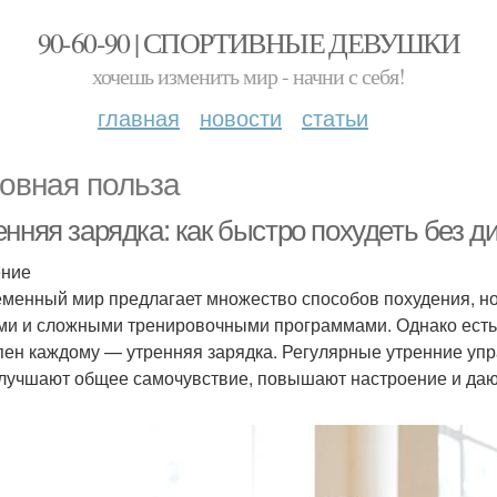
90-60-90 | СПОРТИВНЫЕ ДЕВУШКИ
хочешь изменить мир - начни с себя!
главная
новости
статьи
овная польза
нняя зарядка: как быстро похудеть без д
ение
менный мир предлагает множество способов похудения, но
ми и сложными тренировочными программами. Однако есть
пен каждому — утренняя зарядка. Регулярные утренние упр
улучшают общее самочувствие, повышают настроение и дают