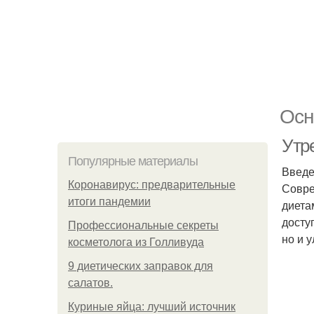
Осн
Утре
Популярные материалы
Введ
Коронавирус: предварительные
Совре
итоги пандемии
диета
досту
Профессиональные секреты
но и 
косметолога из Голливуда
9 диетических заправок для
салатов.
Куриные яйца: лучший источник