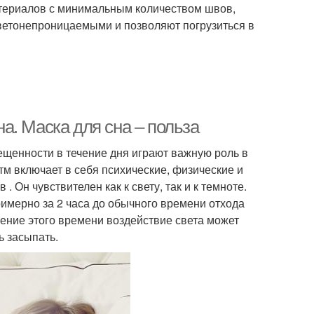
атериалов с минимальным количеством швов,
ветонепроницаемыми и позволяют погрузиться в
а. Маска для сна – польза
ещенности в течение дня играют важную роль в
м включает в себя психические, физические и
 Он чувствителен как к свету, так и к темноте.
имерно за 2 часа до обычного времени отхода
чение этого времени воздействие света может
ь засыпать.