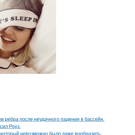
м ребра после неудачного падения в бассейн.
сил Роуз.
т, который невозможно было даже вообразить.