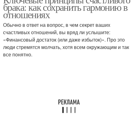
Счастливые отношения
Роли в браке
брака: как сохранить гармонию в
отношениях
Обычно в ответ на вопрос, в чем секрет ваших
счастливых отношений, вы вряд ли услышите:
«Финансовый достаток (или даже избыток)». Про это
люди стремятся молчать, хотя всем окружающим и так
все понятно.