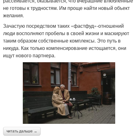
рассеивается, оказывается, что вчерашние влюбленные
не готовы к трудностям. Им проще найти новый объект
желания.
Зачастую посредством таких «фастфуд»-отношений
люди восполняют пробелы в своей жизни и маскируют
таким образом собственные комплексы. Это путь в
никуда. Как только компенсирование истощается, они
ищут нового партнера.
читать дальше →