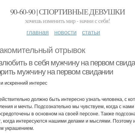
90-60-90 | СПОРТИВНЫЕ ДЕВУШКИ
хочешь изменить мир - начни с себя!
главная
новости
статьи
акомительный отрывок
 влюбить в себя мужчину на первом свида
орить мужчину на первом свидании
и искренний интерес
ействительно должно быть интересно узнать человека, с ко
ления и мечты. Подсознательно мы чувствуем, когда с нами
осредоточены в основном на своей персоне. Также подсозн
т, когда интересуются нашими делами и мыслями. Поэтому 
м украшением.