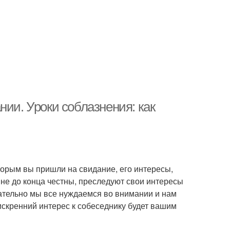
нии. Уроки соблазнения: как
торым вы пришли на свидание, его интересы,
 не до конца честны, преследуют свои интересы
ательно мы все нуждаемся во внимании и нам
искренний интерес к собеседнику будет вашим