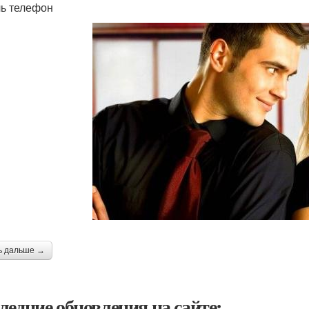
ь телефон
ь дальше →
ледние обновления на сайте: