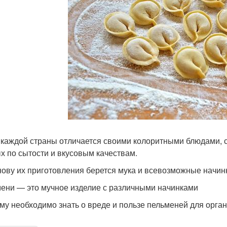
 каждой страны отличается своими колоритными блюдами, с
х по сытости и вкусовым качествам.
нову их приготовления берется мука и всевозможные начинк
ени — это мучное изделие с различными начинками
му необходимо знать о вреде и пользе пельменей для орган