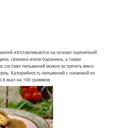
льменей изготавливается на основе пшеничной
дина, свинина и/или баранина, а также
а в составе пельменей можно встретить мясо
офель. Калорийность пельменей с начинкой из
.9 ккал на 100 граммов.