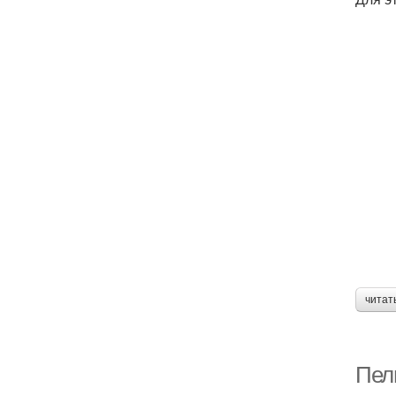
читат
Пел