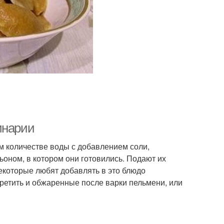
инарии
м количестве воды с добавлением соли,
льоном, в котором они готовились. Подают их
Некоторые любят добавлять в это блюдо
третить и обжаренные после варки пельмени, или