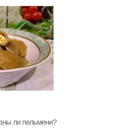
езны ли пельмени?