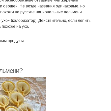
ли овощей. Не везде названия одинаковые, но
ь похожи на русские национальные пельмени .
ухо» (калоризатор). Действительно, если лепить
 похоже на ухо.
амм продукта.
ельмени?