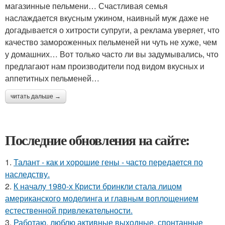
магазинные пельмени… Счастливая семья
наслаждается вкусным ужином, наивный муж даже не
догадывается о хитрости супруги, а реклама уверяет, что
качество замороженных пельменей ни чуть не хуже, чем
у домашних… Вот только часто ли вы задумывались, что
предлагают нам производители под видом вкусных и
аппетитных пельменей…
читать дальше →
Последние обновления на сайте:
1.
Талант - как и хорошие гены - часто передается по
наследству.
2.
К началу 1980-х Кристи бринкли стала лицом
американского моделинга и главным воплощением
естественной привлекательности.
3.
Работаю, люблю активные выходные, спонтанные