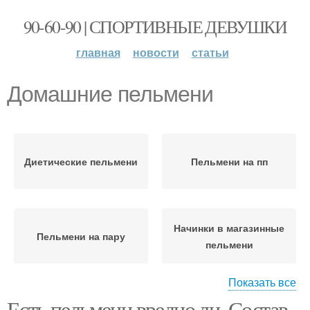
90-60-90 | СПОРТИВНЫЕ ДЕВУШКИ
главная
новости
статьи
Домашние пельмени
Диетические пельмени
Пельмени на пп
Начинки в магазинные
Пельмени на пару
пельмени
Показать все
Есть пельмени вредно ли. Состав