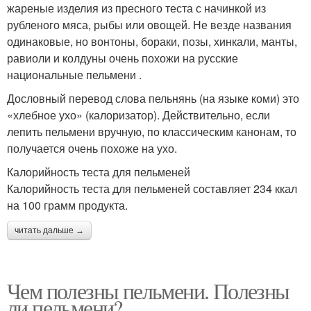
жареные изделия из пресного теста с начинкой из
рубленого мяса, рыбы или овощей. Не везде названия
одинаковые, но вонтоны, бораки, позы, хинкали, манты,
равиоли и колдуны очень похожи на русские
национальные пельмени .
Дословный перевод слова пельнянь (на языке коми) это
«хлебное ухо» (калоризатор). Действительно, если
лепить пельмени вручную, по классическим канонам, то
получается очень похоже на ухо.
Калорийность теста для пельменей
Калорийность теста для пельменей составляет 234 ккал
на 100 грамм продукта.
читать дальше →
Чем полезны пельмени. Полезны
ли пельмени?