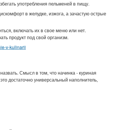
збегать употребления пельменей в пищу.
искомфорт в желудке, изжога, а зачастую острые
ться, включать их в свое меню или нет.
ать продукт под свой организм.
ie-v-kulinarii
назвать. Смысл в том, что начинка - куриная
, это достаточно универсальный наполнитель,