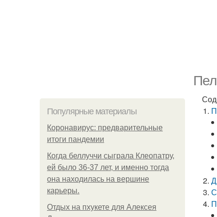
Пел
Сод
П
Популярные материалы
Коронавирус: предварительные
итоги пандемии
Когда беллуччи сыграла Клеопатру,
ей было 36-37 лет, и именно тогда
она находилась на вершине
Д
карьеры.
С
П
Отдых на пхукете для Алексея