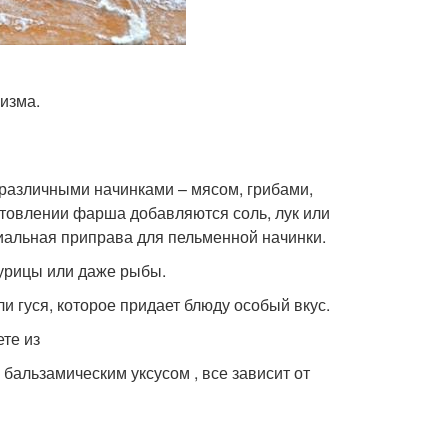
изма.
 различными начинками – мясом, грибами,
готовлении фарша добавляются соль, лук или
циальная приправа для пельменной начинки.
курицы или даже рыбы.
и гуся, которое придает блюду особый вкус.
те из
 бальзамическим уксусом , все зависит от