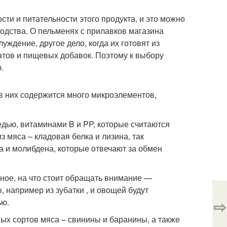
ти и питательности этого продукта, и это можно
одства. О пельменях с прилавков магазина
уждение, другое дело, когда их готовят из
атов и пищевых добавок. Поэтому к выбору
.
 в них содержится много микроэлементов,
едью, витаминами B и PP, которые считаются
 мяса – кладовая белка и лизина, так
а и молибдена, которые отвечают за обмен
ное, на что стоит обращать внимание —
 например из зубатки , и овощей будут
⇨
ью.
ых сортов мяса – свинины и баранины, а также