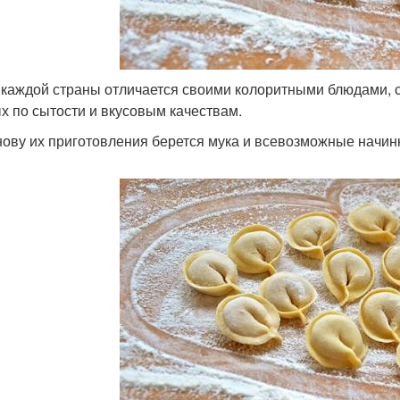
 каждой страны отличается своими колоритными блюдами, с
х по сытости и вкусовым качествам.
нову их приготовления берется мука и всевозможные начинк