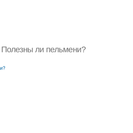
. Полезны ли пельмени?
ни?