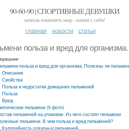
90-60-90 | СПОРТИВНЫЕ ДЕВУШКИ
хочешь изменить мир - начни с себя!
главная
новости
статьи
ьмени польза и вред для организма
ержание
ельмени польза и вред для организма. Полезны ли пельме
Описание
Свойства
Польза и недостатки домашних пельменей
Польза
Вред
иетические пельмени (5 фото)
остав пельменей на упаковке. Из чего состоят пельмени
олезные пельмени. В чем польза и вред пельменей?
Калорийность отварных пельменей