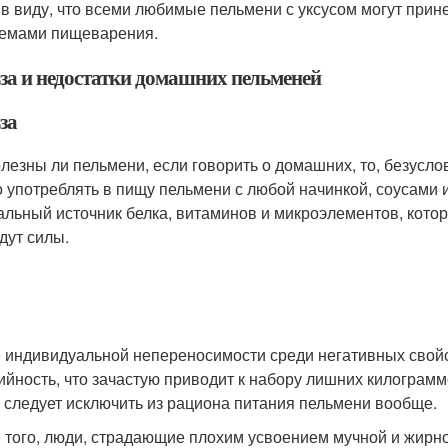
 в виду, что всеми любимые пельмени с уксусом могут принес
емами пищеварения.
за и недостатки домашних пельменей
за
олезны ли пельмени, если говорить о домашних, то, безуслов
 употреблять в пищу пельмени с любой начинкой, соусами
альный источник белка, витаминов и микроэлементов, котор
дут силы.
 индивидуальной непереносимости среди негативных свой
ийность, что зачастую приводит к набору лишних килогра
 следует исключить из рациона питания пельмени вообще.
 того, люди, страдающие плохим усвоением мучной и жирно