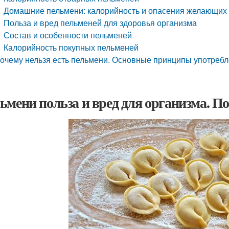
Домашние пельмени: калорийность и опасения желающих 
Польза и вред пельменей для здоровья организма
Состав и особенности пельменей
Калорийность покупных пельменей
очему нельзя есть пельмени. Основные принципы употребл
ьмени польза и вред для организма. П