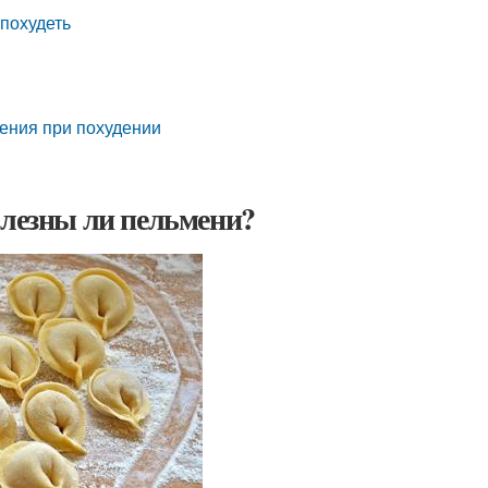
похудеть
ения при похудении
олезны ли пельмени?