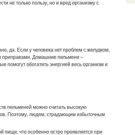
ти не только пользу, но и вред организму с
но, да. Если у человека нет проблем с желудком,
 и приправами. Домашние пельмени –
ые помогут обогатить энергией весь организм и
ств пельменей можно считать высокую
ммов. Поэтому, людям, страдающим избыточным
й пищи, что особенно остро проявляется при