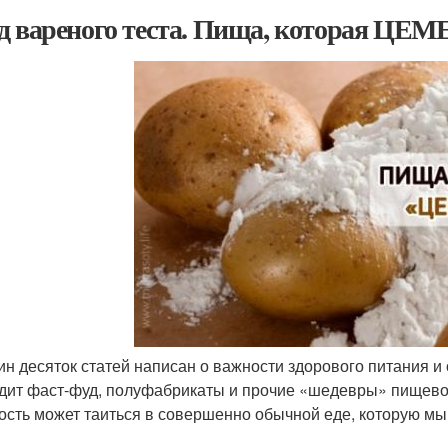
д вареного теста. Пища, которая ЦЕ
ин десяток статей написан о важности здорового питания и
дит фаст-фуд, полуфабрикаты и прочие «шедевры» пищево
ость может таиться в совершенно обычной еде, которую мы