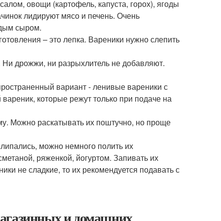
 салом, овощи (картофель, капуста, горох), ягоды
начинок лидируют мясо и печень. Очень
рдым сыром.
отовления – это лепка. Вареники нужно слепить
. Ни дрожжи, ни разрыхлитель не добавляют.
остраненный вариант - ленивые вареники с
вареник, которые режут только при подаче на
му. Можно раскатывать их поштучно, но проще
слипались, можно немного полить их
етаной, ряженкой, йогуртом. Запивать их
ки не сладкие, то их рекомендуется подавать с
магазинных и домашних