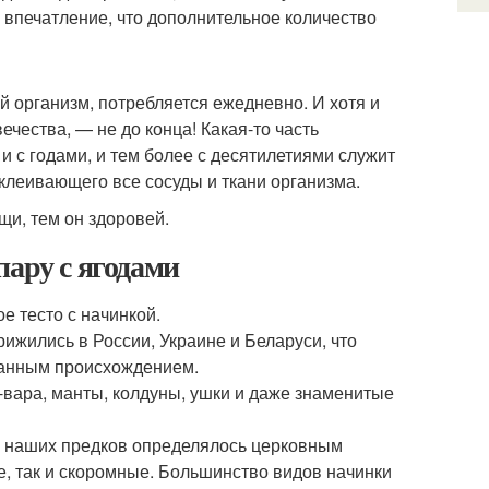
 впечатление, что дополнительное количество
ий организм, потребляется ежедневно. И хотя и
ечества, — не до конца! Какая-то часть
 с годами, и тем более с десятилетиями служит
клеивающего все сосуды и ткани организма.
и, тем он здоровей.
пару с ягодами
е тесто с начинкой.
рижились в России, Украине и Беларуси, что
транным происхождением.
-вара, манты, колдуны, ушки и даже знаменитые
ю наших предков определялось церковным
е, так и скоромные. Большинство видов начинки