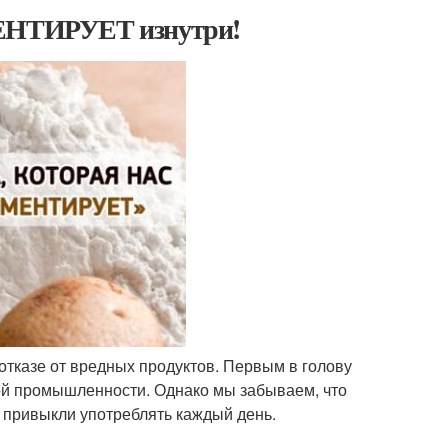
МЕНТИРУЕТ изнутри!
 отказе от вредных продуктов. Первым в голову
й промышленности. Однако мы забываем, что
 привыкли употреблять каждый день.